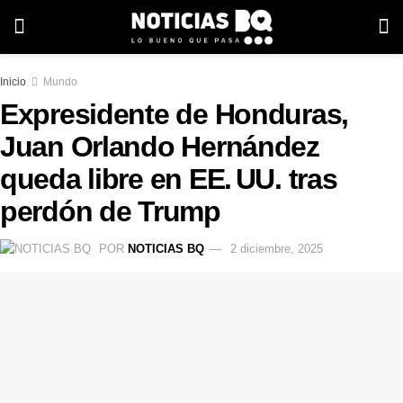
Inicio
Mundo
Expresidente de Honduras,
Juan Orlando Hernández
queda libre en EE. UU. tras
perdón de Trump
POR
NOTICIAS BQ
2 diciembre, 2025