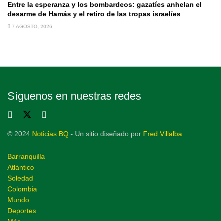
Entre la esperanza y los bombardeos: gazatíes anhelan el
desarme de Hamás y el retiro de las tropas israelíes
7 AGOSTO, 2026
Síguenos en nuestras redes
© 2024
Noticias BQ
- Un sitio diseñado por
Fred Villalba
Barranquilla
Atlántico
Soledad
Colombia
Mundo
Deportes