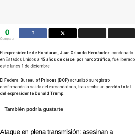
0
Compartit
El
expresidente de Honduras, Juan Orlando Hernández
, condenado
en Estados Unidos a
45 años de cárcel por narcotráfico
, fue liberado
este lunes 1 de diciembre.
El
Federal Bureau of Prisons (BOP)
actualizó su registro
confirmando la salida del exmandatario, tras recibir un
perdón total
del expresidente Donald Trump
.
También podría gustarte
Ataque en plena transmisión: asesinan a