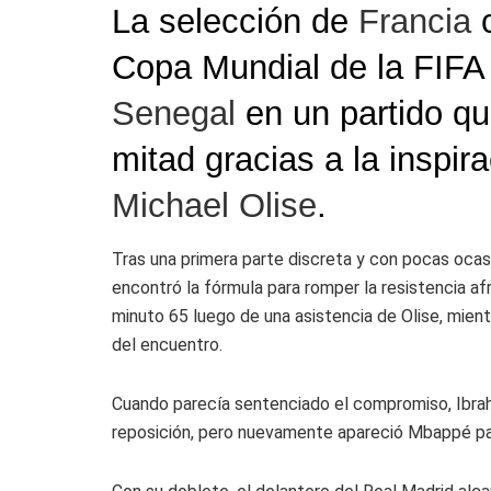
La selección de
Francia
c
Copa Mundial de la FIFA 
Senegal
en un partido qu
mitad gracias a la inspir
Michael Olise
.
Tras una primera parte discreta y con pocas ocasi
encontró la fórmula para romper la resistencia a
minuto 65 luego de una asistencia de Olise, mien
del encuentro.
Cuando parecía sentenciado el compromiso,
Ibra
reposición, pero nuevamente apareció Mbappé para