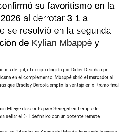
onfirmó su favoritismo en la
2026 al derrotar 3-1 a
e se resolvió en la segunda
ación de
Kylian Mbappé
y
ones de gol, el equipo dirigido por
Didier Deschamps
fricana en el complemento. Mbappé abrió el marcador al
tras que
Bradley Barcola
amplió la ventaja en el tramo final
him Mbaye
descontó para Senegal en tiempo de
 sellar el 3-1 definitivo con un potente remate.