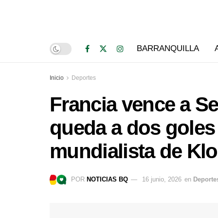
BARRANQUILLA
Inicio
Deportes
Francia vence a S
queda a dos goles 
mundialista de Kl
POR
NOTICIAS BQ
16 junio, 2026
en
Deporte