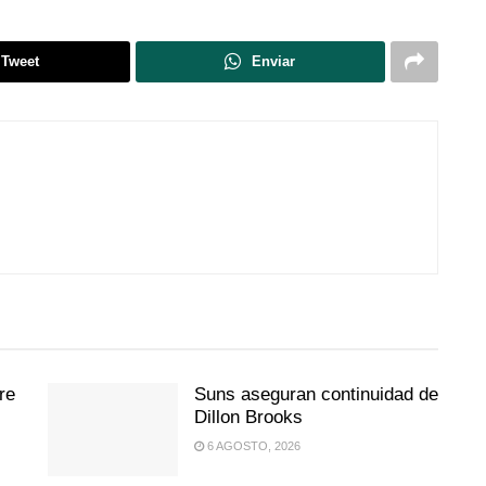
Tweet
Enviar
re
Suns aseguran continuidad de
Dillon Brooks
6 AGOSTO, 2026