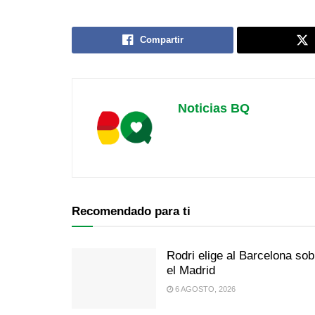
Compartir
Noticias BQ
Recomendado para ti
Rodri elige al Barcelona sob
el Madrid
6 AGOSTO, 2026