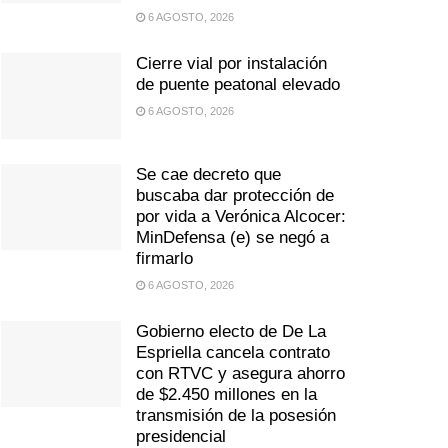
6 AGOSTO, 2026
Cierre vial por instalación
de puente peatonal elevado
6 AGOSTO, 2026
Se cae decreto que
buscaba dar protección de
por vida a Verónica Alcocer:
MinDefensa (e) se negó a
firmarlo
6 AGOSTO, 2026
Gobierno electo de De La
Espriella cancela contrato
con RTVC y asegura ahorro
de $2.450 millones en la
transmisión de la posesión
presidencial