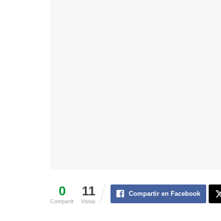
0
11
Compartir en Facebook
Compartit
Vistas