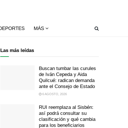
DEPORTES
MÁS
Las más leídas
Buscan tumbar las curules
de Iván Cepeda y Aida
Quilcué: radican demanda
ante el Consejo de Estado
6 AGOSTO, 2026
RUI reemplaza al Sisbén:
así podrá consultar su
clasificación y qué cambia
para los beneficiarios