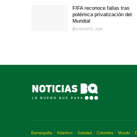
FIFA reconoce fallas tras
polémica privatización del
Mundial
5 AGOSTO, 2026
Barranquilla
Atlántico
Soledad
Colombia
Mundo
D