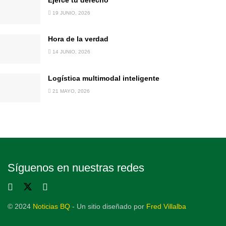
Ejerce tu derecho
19 JUNIO, 2026
Hora de la verdad
14 JUNIO, 2026
Logística multimodal inteligente
21 MAYO, 2026
Síguenos en nuestras redes
© 2024
Noticias BQ
- Un sitio diseñado por
Fred Villalba