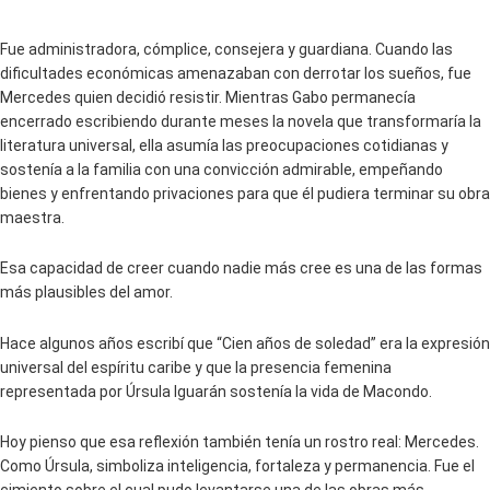
Fue administradora, cómplice, consejera y guardiana. Cuando las
dificultades económicas amenazaban con derrotar los sueños, fue
Mercedes quien decidió resistir. Mientras Gabo permanecía
encerrado escribiendo durante meses la novela que transformaría la
literatura universal, ella asumía las preocupaciones cotidianas y
sostenía a la familia con una convicción admirable, empeñando
bienes y enfrentando privaciones para que él pudiera terminar su obra
maestra.
Esa capacidad de creer cuando nadie más cree es una de las formas
más plausibles del amor.
Hace algunos años escribí que “Cien años de soledad” era la expresión
universal del espíritu caribe y que la presencia femenina
representada por Úrsula Iguarán sostenía la vida de Macondo.
Hoy pienso que esa reflexión también tenía un rostro real: Mercedes.
Como Úrsula, simboliza inteligencia, fortaleza y permanencia. Fue el