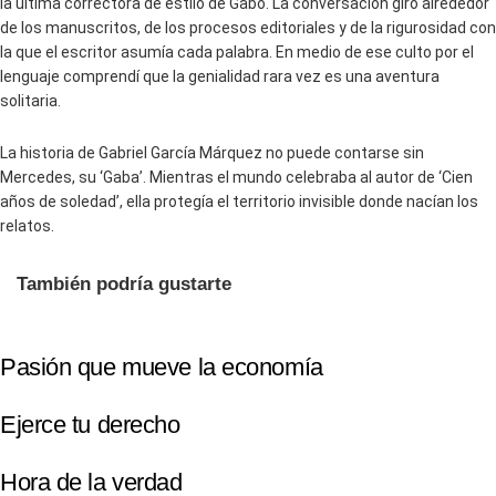
la última correctora de estilo de Gabo. La conversación giró alrededor
de los manuscritos, de los procesos editoriales y de la rigurosidad con
la que el escritor asumía cada palabra. En medio de ese culto por el
lenguaje comprendí que la genialidad rara vez es una aventura
solitaria.
La historia de Gabriel García Márquez no puede contarse sin
Mercedes, su ‘Gaba’. Mientras el mundo celebraba al autor de ‘Cien
años de soledad’, ella protegía el territorio invisible donde nacían los
relatos.
También podría gustarte
Pasión que mueve la economía
Ejerce tu derecho
Hora de la verdad