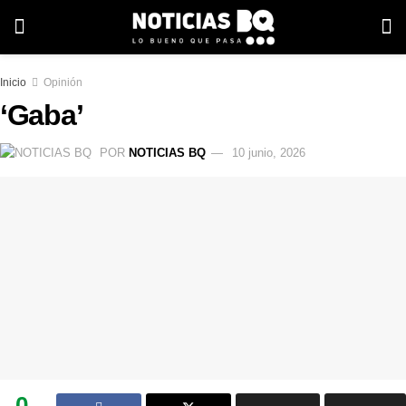
Inicio
Opinión
‘Gaba’
POR
NOTICIAS BQ
10 junio, 2026
0