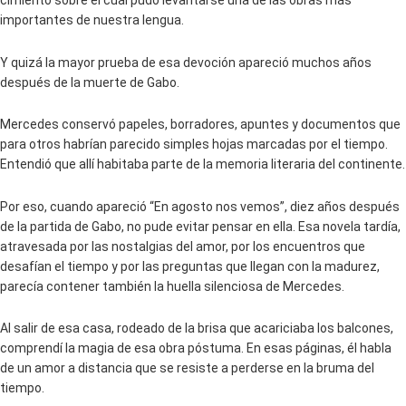
cimiento sobre el cual pudo levantarse una de las obras más
importantes de nuestra lengua.
Y quizá la mayor prueba de esa devoción apareció muchos años
después de la muerte de Gabo.
Mercedes conservó papeles, borradores, apuntes y documentos que
para otros habrían parecido simples hojas marcadas por el tiempo.
Entendió que allí habitaba parte de la memoria literaria del continente.
Por eso, cuando apareció “En agosto nos vemos”, diez años después
de la partida de Gabo, no pude evitar pensar en ella. Esa novela tardía,
atravesada por las nostalgias del amor, por los encuentros que
desafían el tiempo y por las preguntas que llegan con la madurez,
parecía contener también la huella silenciosa de Mercedes.
Al salir de esa casa, rodeado de la brisa que acariciaba los balcones,
comprendí la magia de esa obra póstuma. En esas páginas, él habla
de un amor a distancia que se resiste a perderse en la bruma del
tiempo.