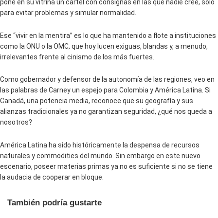
pone en su vitrina un cartel con consignas en las que nadie cree, solo
para evitar problemas y simular normalidad.
Ese “vivir en la mentira” es lo que ha mantenido a flote a instituciones
como la ONU o la OMC, que hoy lucen exiguas, blandas y, a menudo,
irrelevantes frente al cinismo de los más fuertes.
Como gobernador y defensor de la autonomía de las regiones, veo en
las palabras de Carney un espejo para Colombia y América Latina. Si
Canadá, una potencia media, reconoce que su geografía y sus
alianzas tradicionales ya no garantizan seguridad, ¿qué nos queda a
nosotros?
América Latina ha sido históricamente la despensa de recursos
naturales y commodities del mundo. Sin embargo en este nuevo
escenario, poseer materias primas ya no es suficiente si no se tiene
la audacia de cooperar en bloque.
También podría gustarte