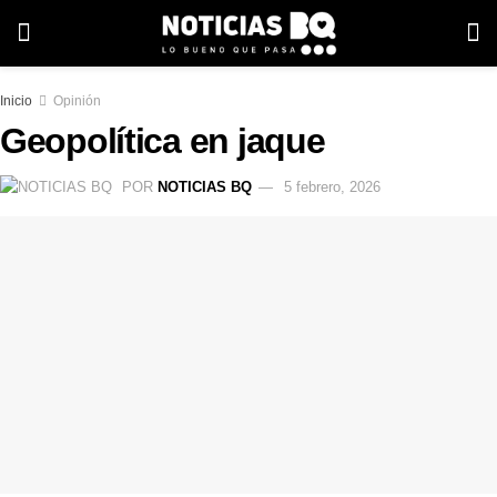
Inicio
Opinión
Geopolítica en jaque
POR
NOTICIAS BQ
5 febrero, 2026