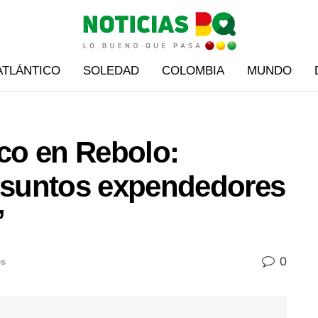
ATLÁNTICO
SOLEDAD
COLOMBIA
MUNDO
ico en Rebolo:
resuntos expendedores
”
0
es