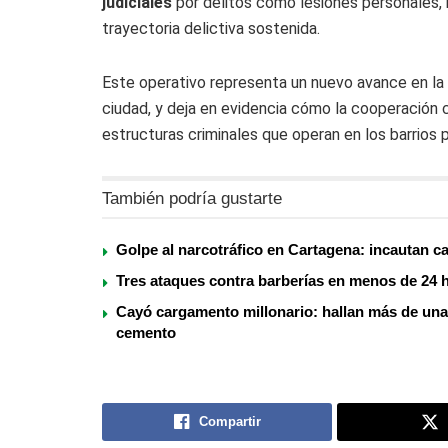
judiciales
por delitos como lesiones personales, 
trayectoria delictiva sostenida.
Este operativo representa un nuevo avance en la l
ciudad, y deja en evidencia cómo la cooperación 
estructuras criminales que operan en los barrios p
También podría gustarte
Golpe al narcotráfico en Cartagena: incautan c
Tres ataques contra barberías en menos de 24 h
Cayó cargamento millonario: hallan más de una
cemento
Compartir