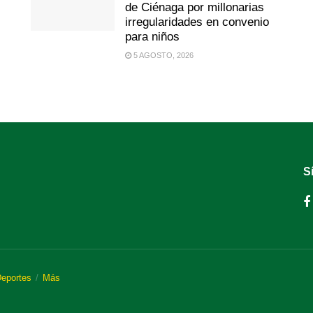
de Ciénaga por millonarias
irregularidades en convenio
para niños
5 AGOSTO, 2026
S
eportes
Más