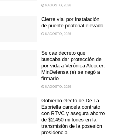
6 AGOSTO, 2026
Cierre vial por instalación
de puente peatonal elevado
6 AGOSTO, 2026
Se cae decreto que
buscaba dar protección de
por vida a Verónica Alcocer:
MinDefensa (e) se negó a
firmarlo
6 AGOSTO, 2026
Gobierno electo de De La
Espriella cancela contrato
con RTVC y asegura ahorro
de $2.450 millones en la
transmisión de la posesión
presidencial