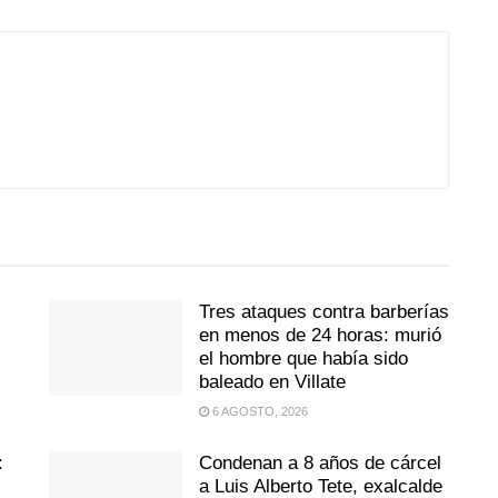
Tres ataques contra barberías
en menos de 24 horas: murió
el hombre que había sido
baleado en Villate
6 AGOSTO, 2026
:
Condenan a 8 años de cárcel
a Luis Alberto Tete, exalcalde