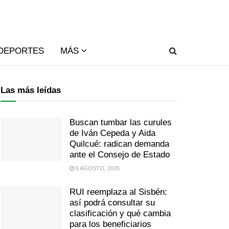
DEPORTES
MÁS
Las más leídas
Buscan tumbar las curules
de Iván Cepeda y Aida
Quilcué: radican demanda
ante el Consejo de Estado
6 AGOSTO, 2026
RUI reemplaza al Sisbén:
así podrá consultar su
clasificación y qué cambia
para los beneficiarios