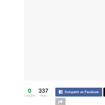
0
337
Compartir en Facebook
Compartit
Vistas