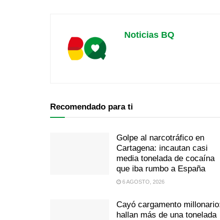
Noticias BQ
Recomendado para ti
Golpe al narcotráfico en
Cartagena: incautan casi
media tonelada de cocaína
que iba rumbo a España
6 AGOSTO, 2026
Cayó cargamento millonario
hallan más de una tonelada