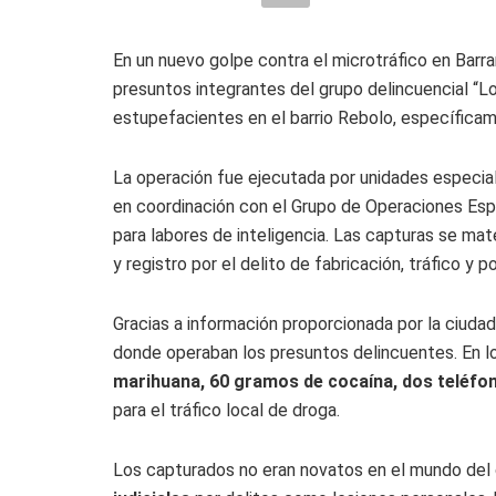
En un nuevo golpe contra el microtráfico en Barran
presuntos integrantes del grupo delincuencial “Lo
estupefacientes en el barrio Rebolo, específica
La operación fue ejecutada por unidades especiali
en coordinación con el Grupo de Operaciones Esp
para labores de inteligencia. Las capturas se mate
y registro por el delito de fabricación, tráfico y
Gracias a información proporcionada por la ciudad
donde operaban los presuntos delincuentes. En l
marihuana, 60 gramos de cocaína, dos teléfon
para el tráfico local de droga.
Los capturados no eran novatos en el mundo del 