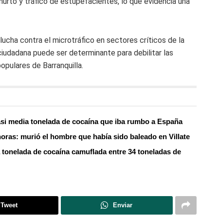
hurto y tráfico de estupefacientes, lo que evidencia una
ucha contra el microtráfico en sectores críticos de la
ciudadana puede ser determinante para debilitar las
opulares de Barranquilla.
asi media tonelada de cocaína que iba rumbo a España
oras: murió el hombre que había sido baleado en Villate
 tonelada de cocaína camuflada entre 34 toneladas de
Tweet
Enviar