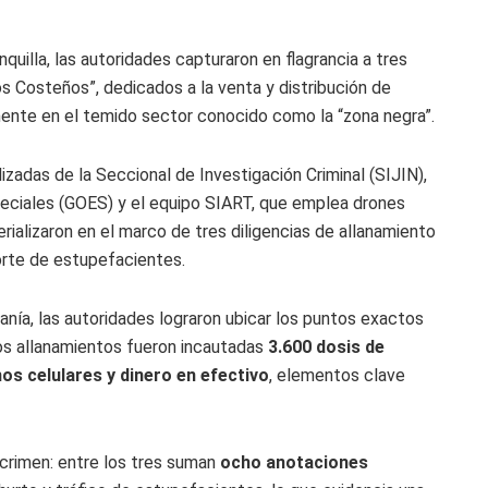
quilla, las autoridades capturaron en flagrancia a tres
s Costeños”, dedicados a la venta y distribución de
mente en el temido sector conocido como la “zona negra”.
zadas de la Seccional de Investigación Criminal (SIJIN),
eciales (GOES) y el equipo SIART, que emplea drones
rializaron en el marco de tres diligencias de allanamiento
 porte de estupefacientes.
anía, las autoridades lograron ubicar los puntos exactos
os allanamientos fueron incautadas
3.600 dosis de
os celulares y dinero en efectivo
, elementos clave
crimen: entre los tres suman
ocho anotaciones