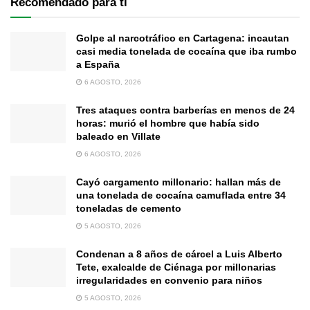
Recomendado para ti
Golpe al narcotráfico en Cartagena: incautan
casi media tonelada de cocaína que iba rumbo
a España
6 AGOSTO, 2026
Tres ataques contra barberías en menos de 24
horas: murió el hombre que había sido
baleado en Villate
6 AGOSTO, 2026
Cayó cargamento millonario: hallan más de
una tonelada de cocaína camuflada entre 34
toneladas de cemento
5 AGOSTO, 2026
Condenan a 8 años de cárcel a Luis Alberto
Tete, exalcalde de Ciénaga por millonarias
irregularidades en convenio para niños
5 AGOSTO, 2026