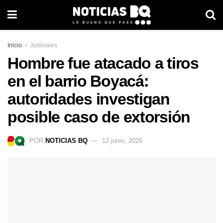
Inicio
Judiciales
Hombre fue atacado a tiros
en el barrio Boyacá:
autoridades investigan
posible caso de extorsión
POR
NOTICIAS BQ
12 junio, 2026