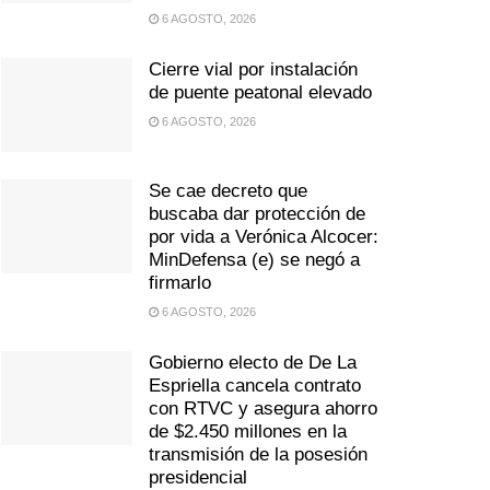
6 AGOSTO, 2026
Cierre vial por instalación
de puente peatonal elevado
6 AGOSTO, 2026
Se cae decreto que
buscaba dar protección de
por vida a Verónica Alcocer:
MinDefensa (e) se negó a
firmarlo
6 AGOSTO, 2026
Gobierno electo de De La
Espriella cancela contrato
con RTVC y asegura ahorro
de $2.450 millones en la
transmisión de la posesión
presidencial