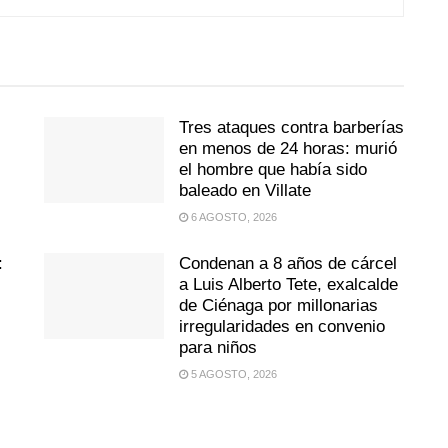
Tres ataques contra barberías
en menos de 24 horas: murió
el hombre que había sido
baleado en Villate
6 AGOSTO, 2026
:
Condenan a 8 años de cárcel
a Luis Alberto Tete, exalcalde
de Ciénaga por millonarias
irregularidades en convenio
para niños
5 AGOSTO, 2026