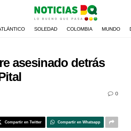
ATLÁNTICO
SOLEDAD
COLOMBIA
MUNDO
re asesinado detrás
Pital
0
Compartir en Twitter
Compartir en Whatsapp