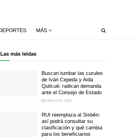
DEPORTES
MÁS
Las más leídas
Buscan tumbar las curules
de Iván Cepeda y Aida
Quilcué: radican demanda
ante el Consejo de Estado
6 AGOSTO, 2026
RUI reemplaza al Sisbén:
así podrá consultar su
clasificación y qué cambia
para los beneficiarios