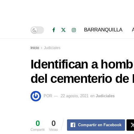
BARRANQUILLA
Inicio
Judiciales
Identifican a homb
del cementerio de 
POR
22 agosto, 2021
en
Judiciales
0
0
Compartir en Facebook
Compartit
Vistas