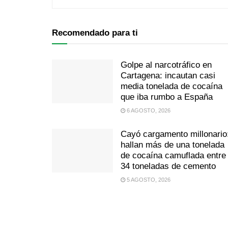
Recomendado para ti
Golpe al narcotráfico en
Cartagena: incautan casi
media tonelada de cocaína
que iba rumbo a España
6 AGOSTO, 2026
Cayó cargamento millonario
hallan más de una tonelada
de cocaína camuflada entre
34 toneladas de cemento
5 AGOSTO, 2026