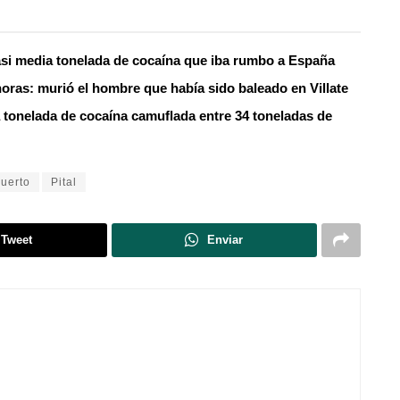
asi media tonelada de cocaína que iba rumbo a España
oras: murió el hombre que había sido baleado en Villate
 tonelada de cocaína camuflada entre 34 toneladas de
uerto
Pital
Tweet
Enviar