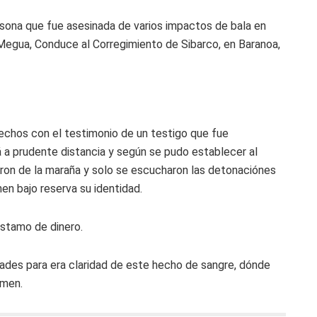
rsona que fue asesinada de varios impactos de bala en
Megua, Conduce al Corregimiento de Sibarco, en Baranoa,
hechos con el testimonio de un testigo que fue
 a prudente distancia y según se pudo establecer al
ron de la maraña y solo se escucharon las detonaciónes
nen bajo reserva su identidad.
éstamo de dinero.
idades para era claridad de este hecho de sangre, dónde
imen.