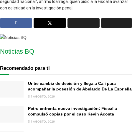
seguridad nacional”, afirmó Idárraga, quien pidió a la Fiscalía avanzar
con celeridad en la investigación penal.
Noticias BQ
Recomendado para ti
Uribe cambia de decisión y llega a Cali para
acompañar la posesión de Abelardo De La Espriella
7 AGOSTO, 2026
Petro enfrenta nueva investigación: Fiscalía
compulsó copias por el caso Kevin Acosta
7 AGOSTO, 2026