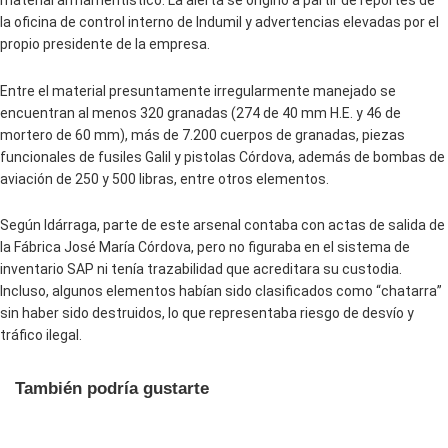
material armamentístico. La alerta se originó a partir de reportes de
la oficina de control interno de Indumil y advertencias elevadas por el
propio presidente de la empresa.
Entre el material presuntamente irregularmente manejado se
encuentran al menos 320 granadas (274 de 40 mm H.E. y 46 de
mortero de 60 mm), más de 7.200 cuerpos de granadas, piezas
funcionales de fusiles Galil y pistolas Córdova, además de bombas de
aviación de 250 y 500 libras, entre otros elementos.
Según Idárraga, parte de este arsenal contaba con actas de salida de
la Fábrica José María Córdova, pero no figuraba en el sistema de
inventario SAP ni tenía trazabilidad que acreditara su custodia.
Incluso, algunos elementos habían sido clasificados como “chatarra”
sin haber sido destruidos, lo que representaba riesgo de desvío y
tráfico ilegal.
También podría gustarte