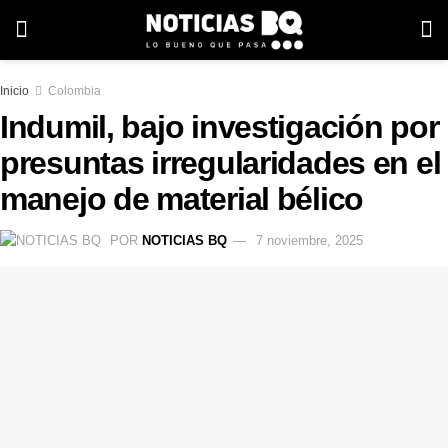
Inicio
Colombia
Indumil, bajo investigación por
presuntas irregularidades en el
manejo de material bélico
POR
NOTICIAS BQ
7 noviembre, 2025