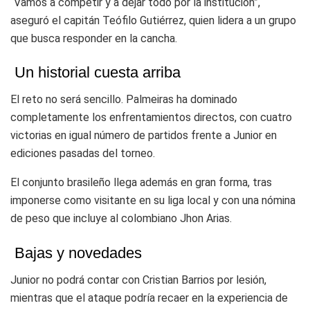
“Vamos a competir y a dejar todo por la institución”,
aseguró el capitán
Teófilo Gutiérrez
, quien lidera a un grupo
que busca responder en la cancha.
Un historial cuesta arriba
El reto no será sencillo.
Palmeiras
ha dominado
completamente los enfrentamientos directos, con cuatro
victorias en igual número de partidos frente a Junior en
ediciones pasadas del torneo.
El conjunto brasileño llega además en gran forma, tras
imponerse como visitante en su liga local y con una nómina
de peso que incluye al colombiano
Jhon Arias
.
Bajas y novedades
Junior no podrá contar con Cristian Barrios por lesión,
mientras que el ataque podría recaer en la experiencia de