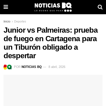
Inicio
Deportes
Junior vs Palmeiras: prueba
de fuego en Cartagena para
un Tiburón obligado a
despertar
POR
NOTICIAS BQ
8 abril, 2026