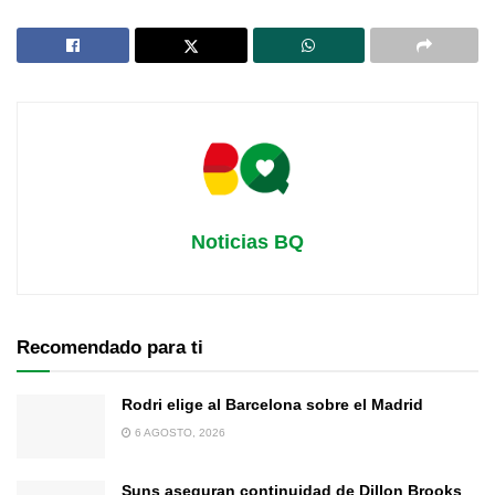
Noticias BQ
Recomendado para ti
Rodri elige al Barcelona sobre el Madrid
6 AGOSTO, 2026
Suns aseguran continuidad de Dillon Brooks