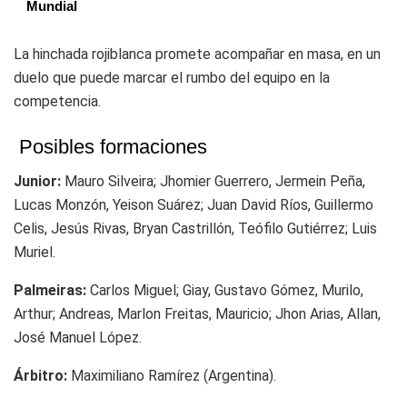
Mundial
La hinchada rojiblanca promete acompañar en masa, en un
duelo que puede marcar el rumbo del equipo en la
competencia.
Posibles formaciones
Junior:
Mauro Silveira; Jhomier Guerrero, Jermein Peña,
Lucas Monzón, Yeison Suárez; Juan David Ríos, Guillermo
Celis, Jesús Rivas, Bryan Castrillón, Teófilo Gutiérrez; Luis
Muriel.
Palmeiras:
Carlos Miguel; Giay, Gustavo Gómez, Murilo,
Arthur; Andreas, Marlon Freitas, Mauricio; Jhon Arias, Allan,
José Manuel López.
Árbitro:
Maximiliano Ramírez (Argentina).