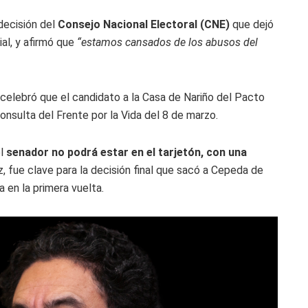
decisión del
Consejo Nacional Electoral (CNE)
que dejó
al, y afirmó que
“estamos cansados de los abusos del
 celebró que el candidato a la Casa de Nariño del Pacto
consulta del Frente por la Vida del 8 de marzo.
el
senador no podrá estar en el tarjetón, con una
z, fue clave para la decisión final que sacó a Cepeda de
 en la primera vuelta.