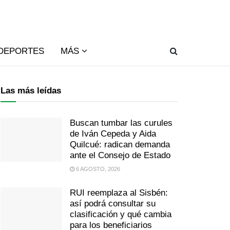
DEPORTES
MÁS
Las más leídas
Buscan tumbar las curules
de Iván Cepeda y Aida
Quilcué: radican demanda
ante el Consejo de Estado
6 AGOSTO, 2026
RUI reemplaza al Sisbén:
así podrá consultar su
clasificación y qué cambia
para los beneficiarios