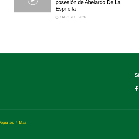
posesión de Abelardo De La
Espriella
7 AGOSTO, 2026
S
eportes
Más