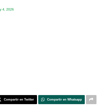
y 4, 2026
Compartir en Twitter
Compartir en Whatsapp