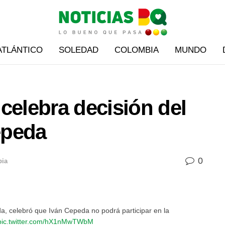
ATLÁNTICO
SOLEDAD
COLOMBIA
MUNDO
celebra decisión del
epeda
0
ia
a, celebró que Iván Cepeda no podrá participar en la
pic.twitter.com/hX1nMwTWbM