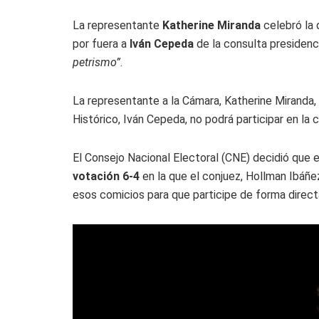
La representante
Katherine Miranda
celebró la 
por fuera a
Iván Cepeda
de la consulta presidenci
petrismo”
.
La representante a la Cámara, Katherine Miranda,
Histórico, Iván Cepeda, no podrá participar en la 
El Consejo Nacional Electoral (CNE) decidió que 
votación 6-4
en la que el conjuez, Hollman Ibáñe
esos comicios para que participe de forma directa