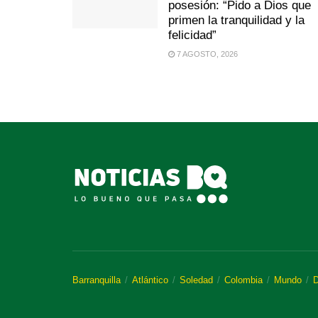
posesión: “Pido a Dios que
primen la tranquilidad y la
felicidad”
7 AGOSTO, 2026
Barranquilla
Atlántico
Soledad
Colombia
Mundo
D