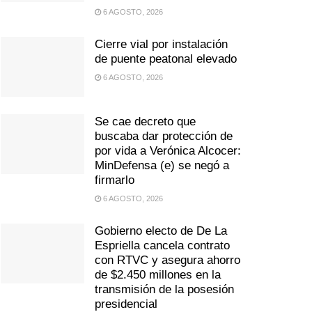
6 AGOSTO, 2026
Cierre vial por instalación
de puente peatonal elevado
6 AGOSTO, 2026
Se cae decreto que
buscaba dar protección de
por vida a Verónica Alcocer:
MinDefensa (e) se negó a
firmarlo
6 AGOSTO, 2026
Gobierno electo de De La
Espriella cancela contrato
con RTVC y asegura ahorro
de $2.450 millones en la
transmisión de la posesión
presidencial