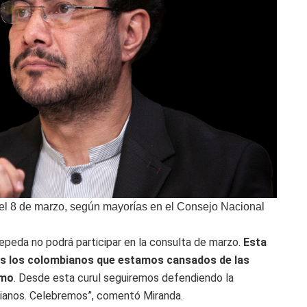
del 8 de marzo, según mayorías en el Consejo Nacional
Cepeda no podrá participar en la consulta de marzo.
Esta
odos los colombianos que estamos cansados de las
smo
. Desde esta curul seguiremos defendiendo la
bianos. Celebremos”, comentó Miranda.