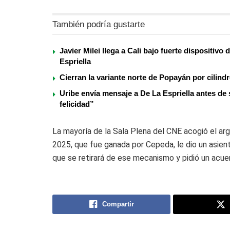
También podría gustarte
Javier Milei llega a Cali bajo fuerte dispositivo
Espriella
Cierran la variante norte de Popayán por cilind
Uribe envía mensaje a De La Espriella antes de 
felicidad”
La mayoría de la Sala Plena del CNE acogió el ar
2025, que fue ganada por Cepeda, le dio un asient
que se retirará de ese mecanismo y pidió un acue
Compartir