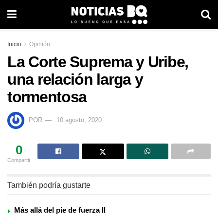
Inicio
Opinión
La Corte Suprema y Uribe,
una relación larga y
tormentosa
POR
10 agosto, 2020
0
Compartit
También podría gustarte
Más allá del pie de fuerza II