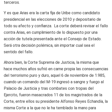
terceros.
Y es que Arias era la carta fija de Uribe como candidato
presidencial en las elecciones de 2010
y depositario de
todo su afecto y confianza. La corte deberá revisar el fallo
contra Arias, en cumplimiento de lo dispuesto por una
acción de tutela presentada ante el Consejo de Estado.
Será otra decisión polémica, sin importar cual sea el
sentido del fallo.
Ahora bien, la Corte Suprema de Justicia, la misma que
hace muchos años sufrió en carne propia las consecuencias
del terrorismo puro y duro, aquel 6 de noviembre de 1.985,
cuando un comando del M-19 ingresó a sangre y fuego al
Palacio de Justicia y tras combates con tropas del
Ejercito, fueron masacrados 11 de los magistrados de la
Corte, entre ellos su presidente Alfonso
R
eyes Echandía, la
misma Corte a la que no le ha temblado la mano para