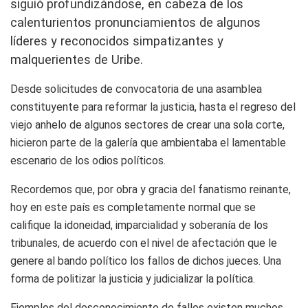
siguió profundizándose, en cabeza de los
calenturientos pronunciamientos de algunos
líderes y reconocidos simpatizantes
y
malquerientes de
Uribe.
Desde solicitudes de convocatoria de una asamblea
constituyente para reformar la justicia, hasta el regreso del
viejo anhelo de algunos sectores de crear una sola corte,
hicieron parte de la galería que ambientaba el lamentable
escenario de los odios políticos.
R
ecordemos
que,
por obra y gracia del fanatismo
reinante
,
hoy en este país es completamente normal que se
califique la idoneidad, imparcialidad y soberanía de los
tribunales, de acuerdo con
el nivel de afectación que le
genere al bando político los fallos de dichos jueces. Una
forma de politizar la justicia y judicializar la política.
Ejemplos del desconocimiento de fallos existen muchos,