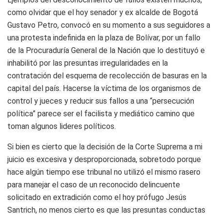
como olvidar que
el hoy senador y ex alcalde de Bogotá
Gustavo Petro, convocó en su momento a sus seguidores a
una protesta indefinida en la plaza de Bolívar, por un fallo
de la Procuraduría General de la Nación que lo destitu
yó
e
inhabilit
ó
por las presuntas irregularidades en la
contratación del esquema de recolección de basuras en la
capital del país. Hacerse la víctima de los organismos de
control y jueces y reducir
sus
fallos a una “persecución
política” parece ser el facilista y mediático
camino que
toman
algunos lideres políticos.
Si bien es cierto que la decisión de la Corte Suprema a mi
juicio es excesiva y desproporcionada, sobretodo porque
hace algún tiempo
ese tribunal
no
utilizó
el mismo rasero
para
manejar el caso de
un
reconocido
delincuente
solicitado en extradición como el hoy prófugo Jesús
Santrich, no menos cierto es que las presuntas conductas