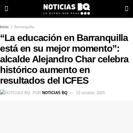
Inicio
Barranquilla
“La educación en Barranquilla
está en su mejor momento”:
alcalde Alejandro Char celebra
histórico aumento en
resultados del ICFES
POR
NOTICIAS BQ
13 octubre, 2025