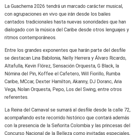
La Guacherna 2026 tendrá un marcado carácter musical,
con agrupaciones en vivo que irán desde los bailes
cantados tradicionales hasta nuevas sonoridades que han
dialogado con la música del Caribe desde otros lenguajes y
ritmos contemporáneos.
Entre los grandes exponentes que harán parte del desfile
se destacan Lina Babilonia, Nelly Herrera y Álvaro Ricardo,
Altafulla, Kevin Flórez, Sensación Orquesta, G Black, la
Nómina del Pin, Koffee el Cafetero, Will Fiorillo, Rumba
Caribe, MCcar, Dexter Hamilton, Akanny, DJ Doranc, Aria
Vega, Nolan Orquesta, Pepo, Los del Swing, entre otros
referentes.
La Reina del Carnaval se sumará al desfile desde la calle 72,
acompañando este recorrido histórico que contará además
con la presencia de la Señorita Colombia y las princesas del
Concurso Nacional de la Belleza como invitadas especiales,