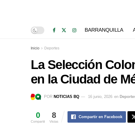
BARRANQUILLA
Inicio
Deportes
La Selección Colo
en la Ciudad de M
POR
NOTICIAS BQ
16 junio, 2026
en
Deporte
0
8
Compartir en Facebook
Compartit
Vistas