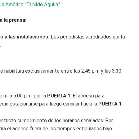
ub América “El Nido Águila”
a la prensa:
o a las instalaciones:
Los periodistas acreditados por la
.
 se habilitará exclusivamente entre las 2:45 p.m y las 3:30
.m. a 5:00 p.m. por la
PUERTA 1
. El acceso para
erán estacionarse para luego caminar hacia la
PUERTA 1
.
tricto cumplimiento de los horarios señalados. Por
tirá el acceso fuera de los tiempos estipulados bajo