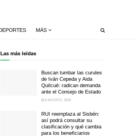
DEPORTES
MÁS
Las más leídas
Buscan tumbar las curules
de Iván Cepeda y Aida
Quilcué: radican demanda
ante el Consejo de Estado
6 AGOSTO, 2026
RUI reemplaza al Sisbén:
así podrá consultar su
clasificación y qué cambia
para los beneficiarios