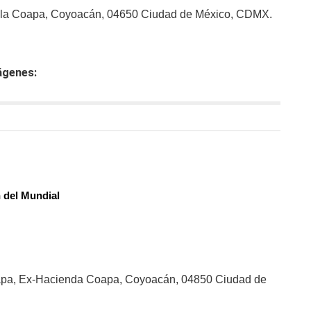
rsula Coapa, Coyoacán, 04650 Ciudad de México, CDMX.
ágenes:
n del Mundial
 Coapa, Ex-Hacienda Coapa, Coyoacán, 04850 Ciudad de