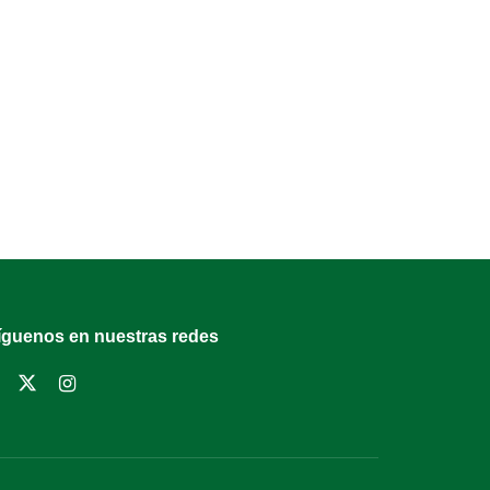
íguenos en nuestras redes