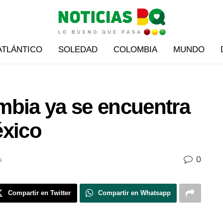
ATLÁNTICO
SOLEDAD
COLOMBIA
MUNDO
mbia ya se encuentra
éxico
0
s
Compartir en Twitter
Compartir en Whatsapp