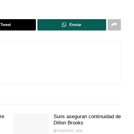
Tweet
Enviar
re
Suns aseguran continuidad de
Dillon Brooks
6 AGOSTO, 2026