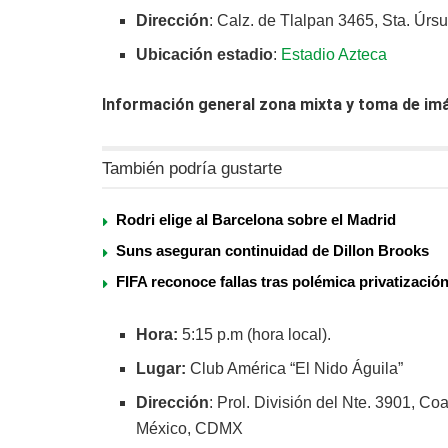
Dirección
: Calz. de Tlalpan 3465, Sta. Ú
Ubicación estadio
:
Estadio Azteca
Información general zona mixta y toma de im
También podría gustarte
Rodri elige al Barcelona sobre el Madrid
Suns aseguran continuidad de Dillon Brooks
FIFA reconoce fallas tras polémica privatizació
Hora:
5:15 p.m (hora local).
Lugar:
Club América “El Nido Águila”
Dirección
: Prol. División del Nte. 3901,
México, CDMX