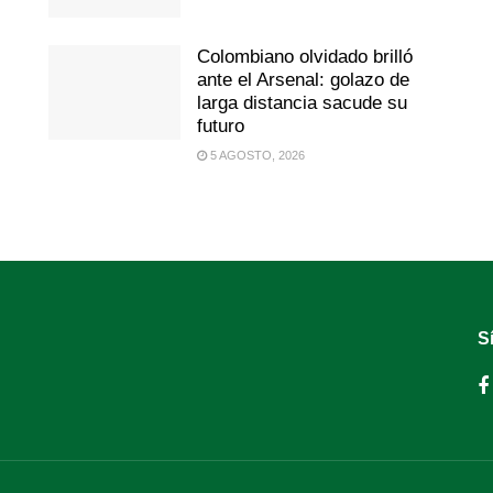
Colombiano olvidado brilló
ante el Arsenal: golazo de
larga distancia sacude su
futuro
5 AGOSTO, 2026
S