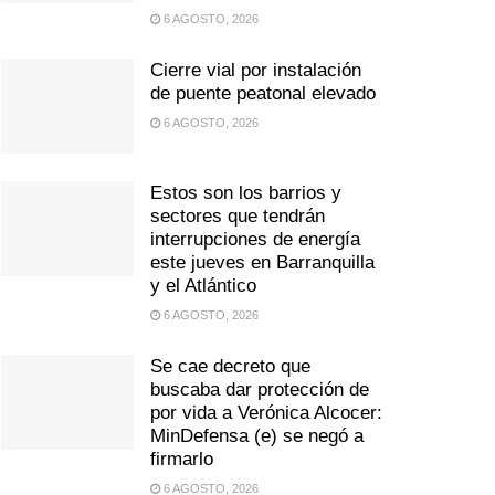
6 AGOSTO, 2026
Cierre vial por instalación
de puente peatonal elevado
6 AGOSTO, 2026
Estos son los barrios y
sectores que tendrán
interrupciones de energía
este jueves en Barranquilla
y el Atlántico
6 AGOSTO, 2026
Se cae decreto que
buscaba dar protección de
por vida a Verónica Alcocer:
MinDefensa (e) se negó a
firmarlo
6 AGOSTO, 2026