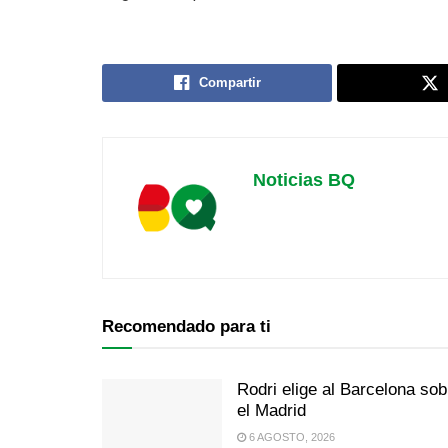
Compartir
Noticias BQ
Recomendado para ti
Rodri elige al Barcelona sob
el Madrid
6 AGOSTO, 2026