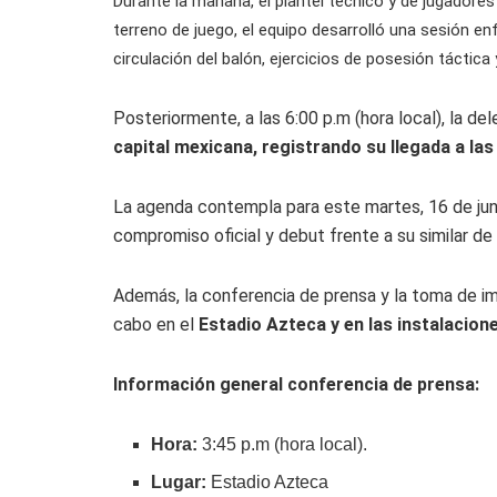
Durante la mañana, el plantel técnico y de jugadore
terreno de juego, el equipo desarrolló una sesión en
circulación del balón, ejercicios de posesión táctica 
Posteriormente, a las 6:00 p.m (hora local), la d
capital mexicana, registrando su llegada a las 
La agenda contempla para este martes, 16 de junio
compromiso oficial y debut frente a su similar de
Además, la conferencia de prensa y la toma de im
cabo en el
Estadio Azteca y en las instalacion
Información general conferencia de prensa:
Hora:
3:45 p.m (hora local).
Lugar:
Estadio Azteca