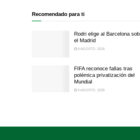
Recomendado para ti
Rodri elige al Barcelona sob
el Madrid
6 AGOSTO, 2026
FIFA reconoce fallas tras
polémica privatización del
Mundial
5 AGOSTO, 2026