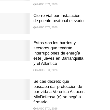
6 AGOSTO, 2026
Cierre vial por instalación
de puente peatonal elevado
6 AGOSTO, 2026
Estos son los barrios y
sectores que tendrán
interrupciones de energía
este jueves en Barranquilla
y el Atlántico
6 AGOSTO, 2026
Se cae decreto que
buscaba dar protección de
por vida a Verónica Alcocer:
MinDefensa (e) se negó a
firmarlo
6 AGOSTO, 2026