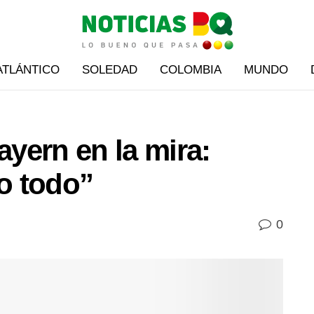
ATLÁNTICO
SOLEDAD
COLOMBIA
MUNDO
ayern en la mira:
o todo”
0