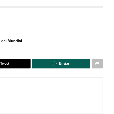
n del Mundial
Tweet
Enviar