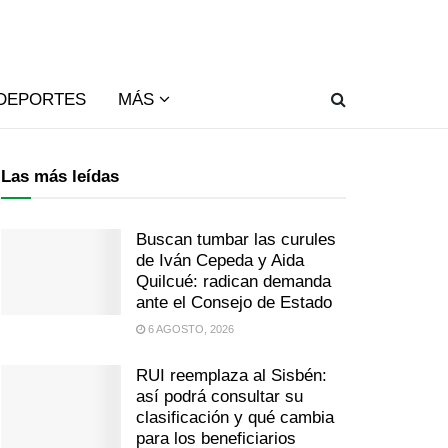
DEPORTES
MÁS
Las más leídas
Buscan tumbar las curules
de Iván Cepeda y Aida
Quilcué: radican demanda
ante el Consejo de Estado
6 AGOSTO, 2026
RUI reemplaza al Sisbén:
así podrá consultar su
clasificación y qué cambia
para los beneficiarios