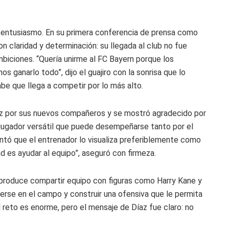
u entusiasmo. En su primera conferencia de prensa como
n claridad y determinación: su llegada al club no fue
mbiciones. “Quería unirme al FC Bayern porque los
s ganarlo todo”, dijo el guajiro con la sonrisa que lo
be que llega a competir por lo más alto.
dez por sus nuevos compañeros y se mostró agradecido por
n jugador versátil que puede desempeñarse tanto por el
ntó que el entrenador lo visualiza preferiblemente como
d es ayudar al equipo”, aseguró con firmeza.
 produce compartir equipo con figuras como Harry Kane y
rse en el campo y construir una ofensiva que le permita
l reto es enorme, pero el mensaje de Díaz fue claro: no