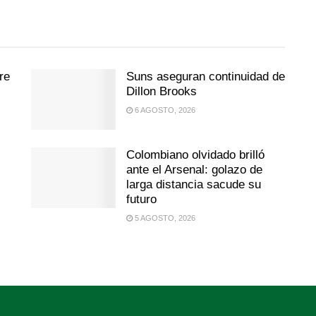
re
Suns aseguran continuidad de
Dillon Brooks
6 AGOSTO, 2026
Colombiano olvidado brilló
ante el Arsenal: golazo de
larga distancia sacude su
futuro
5 AGOSTO, 2026