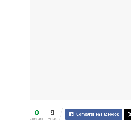
0
9
Compartir en Facebook
Compartit
Vistas