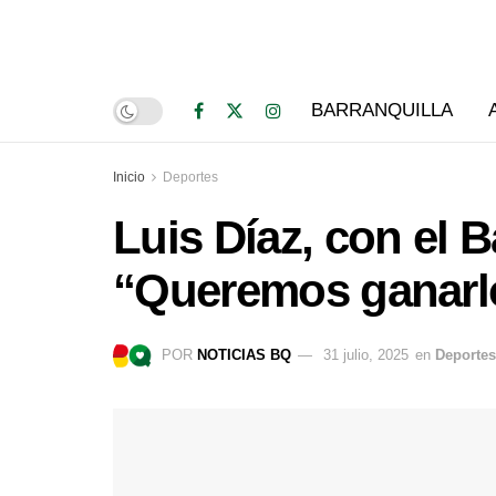
BARRANQUILLA
Inicio
Deportes
Luis Díaz, con el B
“Queremos ganarl
POR
NOTICIAS BQ
31 julio, 2025
en
Deportes