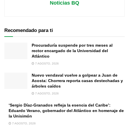
Noticias BQ
Recomendado para ti
Procuraduría suspende por tres meses al
rector encargado de la Universidad del
Atlántico
7 AGOSTO, 2026
Nuevo vendaval vuelve a golpear a Juan de
Acosta: Chorrera reporta casas destechadas y
árboles caídos
7 AGOSTO, 2026
‘Sergio Díaz-Granados refleja la esencia del Caribe’:
Eduardo Verano, gobernador del Atlántico en homenaje de
la Unisimón
7 AGOSTO, 2026