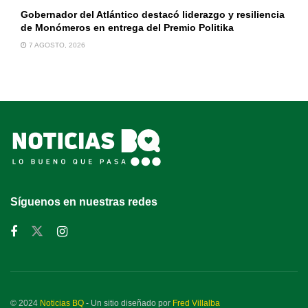
Gobernador del Atlántico destacó liderazgo y resiliencia
de Monómeros en entrega del Premio Politika
7 AGOSTO, 2026
Síguenos en nuestras redes
© 2024
Noticias BQ
- Un sitio diseñado por
Fred Villalba