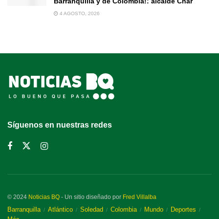
Barranquilla y de Colombia!: alcalde Char
4 AGOSTO, 2026
Síguenos en nuestras redes
© 2024
Noticias BQ
- Un sitio diseñado por
Fred Villalba
Barranquilla
Atlántico
Soledad
Colombia
Mundo
Deportes