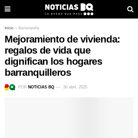
Inicio
Barranquilla
Mejoramiento de vivienda:
regalos de vida que
dignifican los hogares
barranquilleros
POR
NOTICIAS BQ
30 abril, 2025