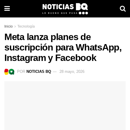
Inicio
Tecnología
Meta lanza planes de
suscripción para WhatsApp,
Instagram y Facebook
POR
NOTICIAS BQ
28 mayo, 2026