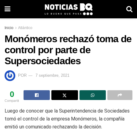
Inicio
Atlántico
Monómeros rechazó toma de
control por parte de
Supersociedades
POR
7 septiembre, 2021
0
Compartit
Luego de conocer que la Superintendencia de Sociedades
tomó el control de la empresa Monómeros, la compañía
emitió un comunicado rechazando la decisión.