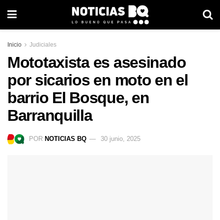
Inicio
Judiciales
Mototaxista es asesinado
por sicarios en moto en el
barrio El Bosque, en
Barranquilla
POR
NOTICIAS BQ
30 junio, 2025