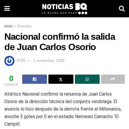
Inicio
Deportes
Nacional confirmó la salida
de Juan Carlos Osorio
POR
1 noviembre, 2020
0
Compartit
Atlético Nacional confirmó la renuncia de Juan Carlos
Osorio de la dirección técnica del conjunto verdolaga. El
anuncio lo hizo después de la derrota frente al Millonarios,
anoche 3 goles por 0 en el estadio Nemesio Camacho ‘El
Campín’.