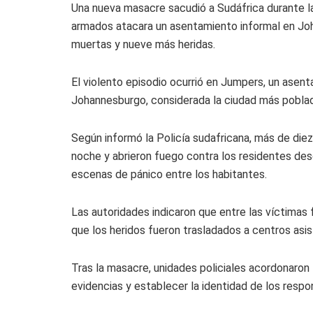
Una nueva masacre sacudió a Sudáfrica durante l
armados atacara un asentamiento informal en Joh
muertas y nueve más heridas.
El violento episodio ocurrió en Jumpers, un asent
Johannesburgo, considerada la ciudad más poblad
Según informó la Policía sudafricana, más de diez
noche y abrieron fuego contra los residentes de
escenas de pánico entre los habitantes.
Las autoridades indicaron que entre las víctimas
que los heridos fueron trasladados a centros asi
Tras la masacre, unidades policiales acordonaron 
evidencias y establecer la identidad de los respo