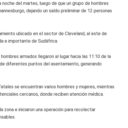
a noche del martes, luego de que un grupo de hombres
annesburgo, dejando un saldo preliminar de 12 personas
amiento ubicado en el sector de Cleveland, al este de
a e importante de Sudáfrica.
 hombres armados llegaron al lugar hacia las 11:10 de la
sde diferentes puntos del asentamiento, generando
 fatales se encuentran varios hombres y mujeres, mientras
stenciales cercanos, donde reciben atención médica.
la zona e iniciaron una operación para recolectar
nsables.