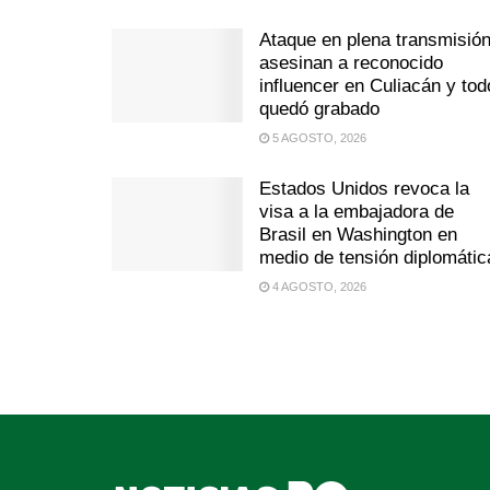
Ataque en plena transmisión
asesinan a reconocido
influencer en Culiacán y tod
quedó grabado
5 AGOSTO, 2026
Estados Unidos revoca la
visa a la embajadora de
Brasil en Washington en
medio de tensión diplomátic
4 AGOSTO, 2026