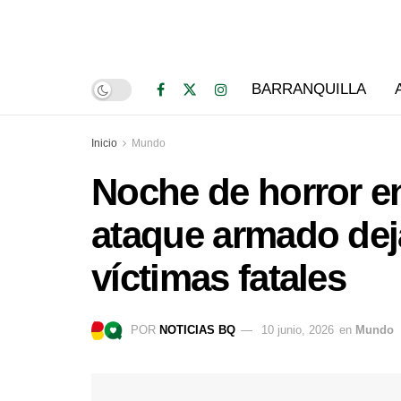
BARRANQUILLA
Inicio
Mundo
Noche de horror 
ataque armado dej
víctimas fatales
POR
NOTICIAS BQ
10 junio, 2026
en
Mundo