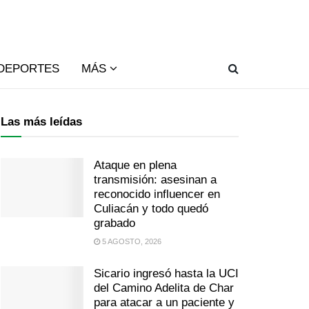
DEPORTES
MÁS
Las más leídas
Ataque en plena
transmisión: asesinan a
reconocido influencer en
Culiacán y todo quedó
grabado
5 AGOSTO, 2026
Sicario ingresó hasta la UCI
del Camino Adelita de Char
para atacar a un paciente y