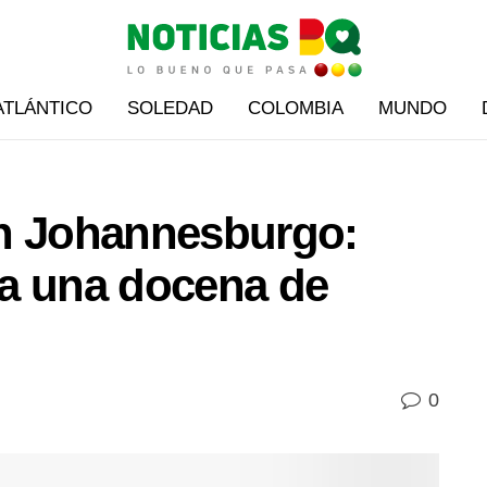
ATLÁNTICO
SOLEDAD
COLOMBIA
MUNDO
en Johannesburgo:
a una docena de
0