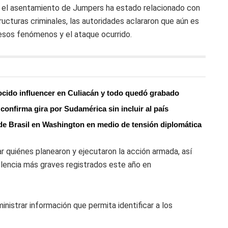
 el asentamiento de Jumpers ha estado relacionado con
ructuras criminales, las autoridades aclararon que aún es
esos fenómenos y el ataque ocurrido.
ocido influencer en Culiacán y todo quedó grabado
onfirma gira por Sudamérica sin incluir al país
de Brasil en Washington en medio de tensión diplomática
ar quiénes planearon y ejecutaron la acción armada, así
olencia más graves registrados este año en
inistrar información que permita identificar a los