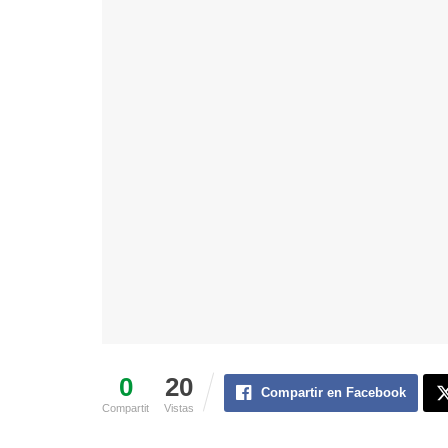
0
20
Compartir en Facebook
Compartit
Vistas