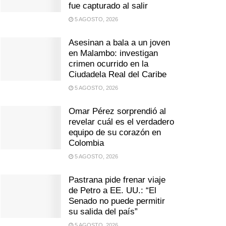
fue capturado al salir
5 AGOSTO, 2026
Asesinan a bala a un joven
en Malambo: investigan
crimen ocurrido en la
Ciudadela Real del Caribe
5 AGOSTO, 2026
Omar Pérez sorprendió al
revelar cuál es el verdadero
equipo de su corazón en
Colombia
5 AGOSTO, 2026
Pastrana pide frenar viaje
de Petro a EE. UU.: “El
Senado no puede permitir
su salida del país”
5 AGOSTO, 2026