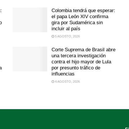
:
Colombia tendrá que esperar:
el papa León XIV confirma
o
gira por Sudamérica sin
incluir al país
5 AGOSTO, 2026
Corte Suprema de Brasil abre
una tercera investigación
contra el hijo mayor de Lula
a
por presunto tráfico de
influencias
4 AGOSTO, 2026