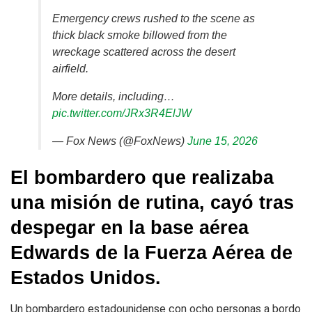
Emergency crews rushed to the scene as
thick black smoke billowed from the
wreckage scattered across the desert
airfield.
More details, including…
pic.twitter.com/JRx3R4ElJW
— Fox News (@FoxNews)
June 15, 2026
El bombardero que realizaba
una misión de rutina, cayó tras
despegar en la base aérea
Edwards de la Fuerza Aérea de
Estados Unidos.
Un bombardero estadounidense con ocho personas a bordo