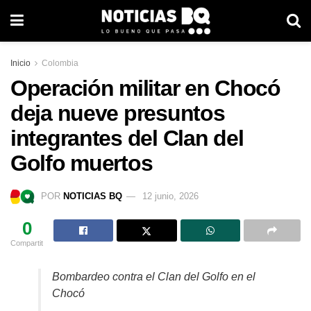
Inicio
Colombia
Operación militar en Chocó
deja nueve presuntos
integrantes del Clan del
Golfo muertos
POR
NOTICIAS BQ
12 junio, 2026
0
Compartit
Bombardeo contra el Clan del Golfo en el
Chocó