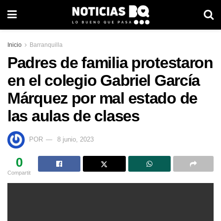
Inicio
Barranquilla
Padres de familia protestaron
en el colegio Gabriel García
Márquez por mal estado de
las aulas de clases
POR
8 junio, 2023
0
Compartit