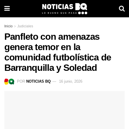
Inicio
Judiciales
Panfleto con amenazas
genera temor en la
comunidad futbolística de
Barranquilla y Soledad
POR
NOTICIAS BQ
16 junio, 2026