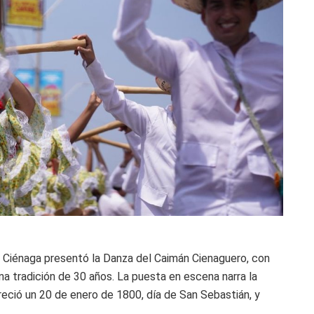
de Ciénaga presentó la Danza del Caimán Cienaguero, con
na tradición de 30 años. La puesta en escena narra la
reció un 20 de enero de 1800, día de San Sebastián, y