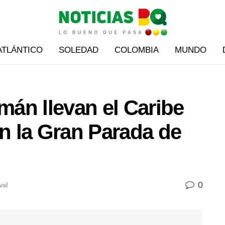
ATLÁNTICO
SOLEDAD
COLOMBIA
MUNDO
imán llevan el Caribe
 la Gran Parada de
0
val