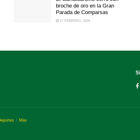
broche de oro en la Gran
Parada de Comparsas
17 FEBRERO, 2026
S
eportes
Más