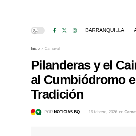
BARRANQUILLA
Inicio
Carnaval
Pilanderas y el Ca
al Cumbiódromo en
Tradición
POR
NOTICIAS BQ
16 febrero, 2026
en
Carna