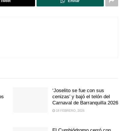
Tweet
Enviar
‘Joselito se fue con sus
os
cenizas’ y bajó el telón del
Carnaval de Barranquilla 2026
18 FEBRERO, 2026
El Cumbiódromo cerró con