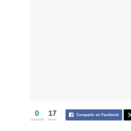
0
17
Compartir en Facebook
Compartit
Vistas