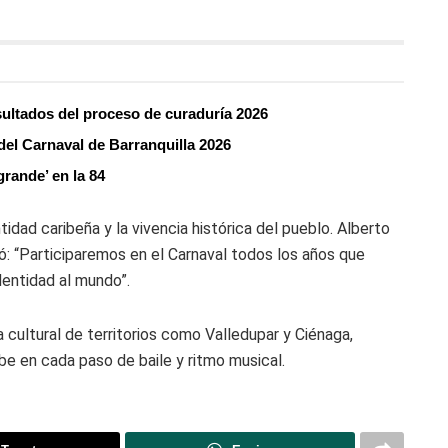
esultados del proceso de curaduría 2026
n del Carnaval de Barranquilla 2026
rande’ en la 84
ntidad caribeña y la vivencia histórica del pueblo. Alberto
ró: “Participaremos en el Carnaval todos los años que
dentidad al mundo”.
a cultural de territorios como Valledupar y Ciénaga,
ribe en cada paso de baile y ritmo musical.