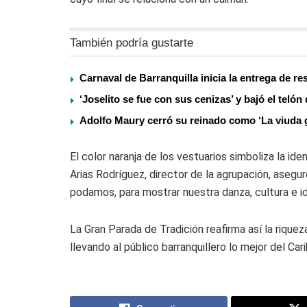
También podría gustarte
Carnaval de Barranquilla inicia la entrega de r
‘Joselito se fue con sus cenizas’ y bajó el teló
Adolfo Maury cerró su reinado como ‘La viuda g
El color naranja de los vestuarios simboliza la ide
Arias Rodríguez, director de la agrupación, asegu
podamos, para mostrar nuestra danza, cultura e i
La Gran Parada de Tradición reafirma así la riquez
llevando al público barranquillero lo mejor del Ca