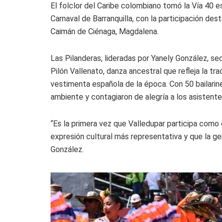
El folclor del Caribe colombiano tomó la Vía 40 
Carnaval de Barranquilla
, con la participación des
Caimán de Ciénaga, Magdalena.
Las Pilanderas, lideradas por Yanely González, sec
Pilón Vallenato, danza ancestral que refleja la trad
vestimenta española de la época. Con 50 bailarine
ambiente y contagiaron de alegría a los asistente
“Es la primera vez que Valledupar participa como 
expresión cultural más representativa y que la ge
González.