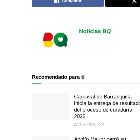
Compartir
Noticias BQ
Recomendado para ti
Carnaval de Barranquilla
inicia la entrega de resultad
del proceso de curaduría
2026
26 MARZO, 2026
Adolfo Maury cerró su