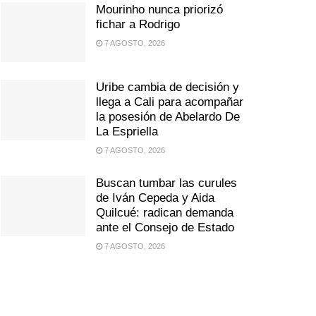
Mourinho nunca priorizó
fichar a Rodrigo
7 AGOSTO, 2026
Uribe cambia de decisión y
llega a Cali para acompañar
la posesión de Abelardo De
La Espriella
7 AGOSTO, 2026
Buscan tumbar las curules
de Iván Cepeda y Aida
Quilcué: radican demanda
ante el Consejo de Estado
7 AGOSTO, 2026