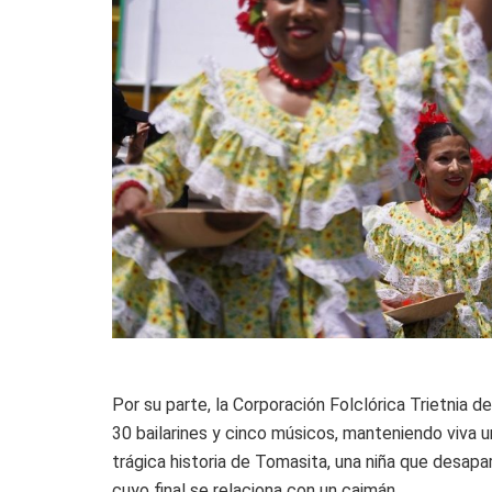
Por su parte, la Corporación Folclórica Trietnia 
30 bailarines y cinco músicos, manteniendo viva u
trágica historia de Tomasita, una niña que desapa
cuyo final se relaciona con un caimán.