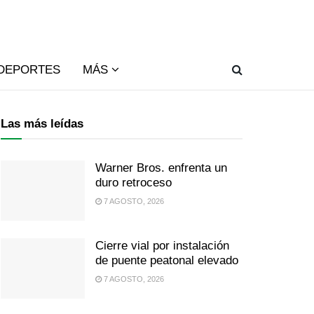
DEPORTES
MÁS
Las más leídas
Warner Bros. enfrenta un
duro retroceso
7 AGOSTO, 2026
Cierre vial por instalación
de puente peatonal elevado
7 AGOSTO, 2026