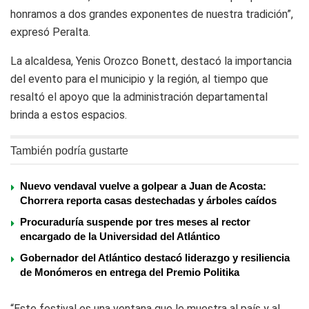
honramos a dos grandes exponentes de nuestra tradición”,
expresó Peralta.
La alcaldesa, Yenis Orozco Bonett, destacó la importancia
del evento para el municipio y la región, al tiempo que
resaltó el apoyo que la administración departamental
brinda a estos espacios.
También podría gustarte
Nuevo vendaval vuelve a golpear a Juan de Acosta:
Chorrera reporta casas destechadas y árboles caídos
Procuraduría suspende por tres meses al rector
encargado de la Universidad del Atlántico
Gobernador del Atlántico destacó liderazgo y resiliencia
de Monómeros en entrega del Premio Politika
“Este festival es una ventana que le muestra al país y al