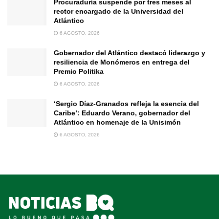
Procuraduría suspende por tres meses al
rector encargado de la Universidad del
Atlántico
6 AGOSTO, 2026
Gobernador del Atlántico destacó liderazgo y
resiliencia de Monómeros en entrega del
Premio Politika
6 AGOSTO, 2026
‘Sergio Díaz-Granados refleja la esencia del
Caribe’: Eduardo Verano, gobernador del
Atlántico en homenaje de la Unisimón
6 AGOSTO, 2026