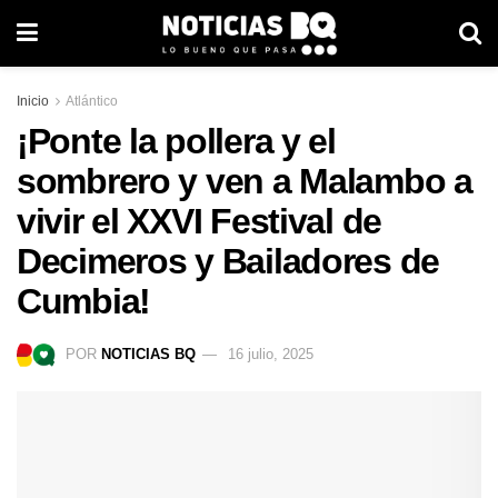
Inicio
Atlántico
¡Ponte la pollera y el
sombrero y ven a Malambo a
vivir el XXVI Festival de
Decimeros y Bailadores de
Cumbia!
POR
NOTICIAS BQ
16 julio, 2025