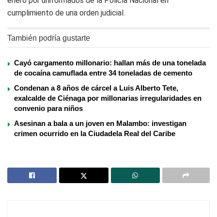
enero por uniformados de la Policía Nacional en
cumplimiento de una orden judicial.
También podría gustarte
Cayó cargamento millonario: hallan más de una tonelada
de cocaína camuflada entre 34 toneladas de cemento
Condenan a 8 años de cárcel a Luis Alberto Tete,
exalcalde de Ciénaga por millonarias irregularidades en
convenio para niños
Asesinan a bala a un joven en Malambo: investigan
crimen ocurrido en la Ciudadela Real del Caribe