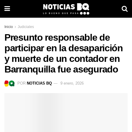
Inicio
Judiciales
Presunto responsable de
participar en la desaparición
y muerte de un contador en
Barranquilla fue asegurado
POR
NOTICIAS BQ
9 enero, 2026