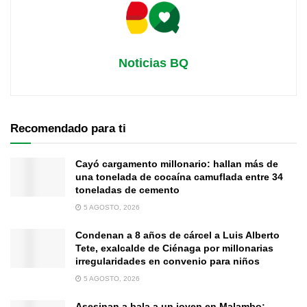
Noticias BQ
Recomendado para ti
Cayó cargamento millonario: hallan más de
una tonelada de cocaína camuflada entre 34
toneladas de cemento
5 AGOSTO, 2026
Condenan a 8 años de cárcel a Luis Alberto
Tete, exalcalde de Ciénaga por millonarias
irregularidades en convenio para niños
5 AGOSTO, 2026
Asesinan a bala a un joven en Malambo: