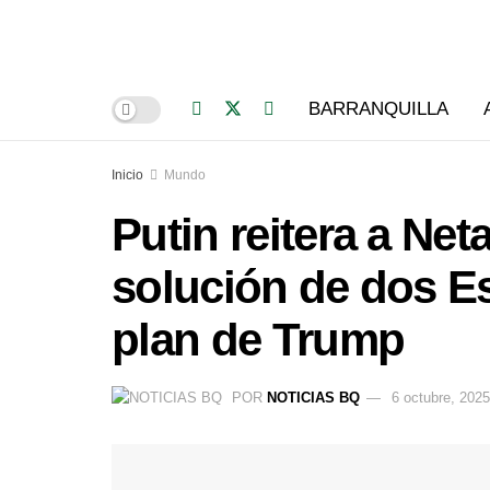
BARRANQUILLA
Inicio
Mundo
Putin reitera a Ne
solución de dos Es
plan de Trump
POR
NOTICIAS BQ
6 octubre, 2025