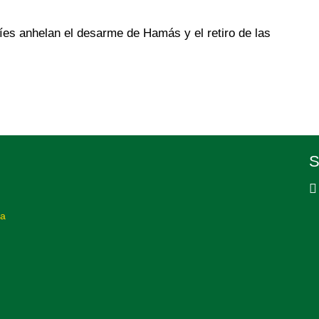
íes anhelan el desarme de Hamás y el retiro de las
S
ba