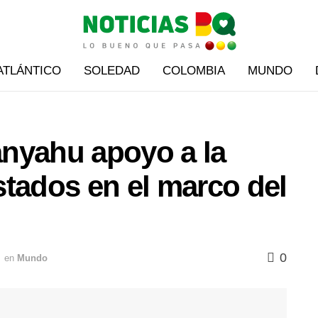
ATLÁNTICO
SOLEDAD
COLOMBIA
MUNDO
tanyahu apoyo a la
tados en el marco del
0
en
Mundo