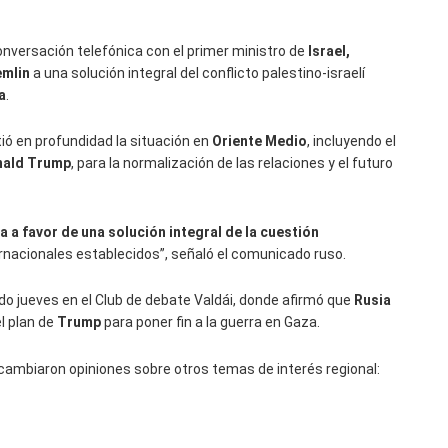
onversación telefónica con el primer ministro de
Israel,
emlin
a una solución integral del conflicto palestino-israelí
a
.
tió en profundidad la situación en
Oriente Medio
, incluyendo el
ald Trump
, para la normalización de las relaciones y el futuro
a a favor de una solución integral de la cuestión
ernacionales establecidos”, señaló el comunicado ruso.
do jueves en el Club de debate Valdái, donde afirmó que
Rusia
l plan de
Trump
para poner fin a la guerra en Gaza.
cambiaron opiniones sobre otros temas de interés regional: