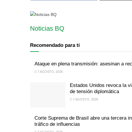
Noticias BQ
Recomendado para ti
Ataque en plena transmisión: asesinan a re
7 AGOSTO, 2026
Estados Unidos revoca la v
de tensión diplomática
7 AGOSTO, 2026
Corte Suprema de Brasil abre una tercera in
tráfico de influencias
7 AGOSTO, 2026