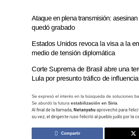
Ataque en plena transmisión: asesinan 
quedó grabado
Estados Unidos revoca la visa a la 
medio de tensión diplomática
Corte Suprema de Brasil abre una terc
Lula por presunto tráfico de influencia
Se expresó el interés en la búsqueda de soluciones b
Se abordó la futura
estabilización en Siria
.
Al final de la llamada,
Netanyahu
aprovechó para felici
su vez, el dirigente ruso felicitó al pueblo judío por la 
Compartir