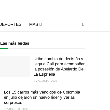
DEPORTES
MÁS
Las más leídas
Uribe cambia de decisión y
llega a Cali para acompañar
la posesión de Abelardo De
La Espriella
7 AGOSTO, 2026
Los 15 carros más vendidos de Colombia
en julio dejaron un nuevo líder y varias
sorpresas
7 AGOSTO, 2026