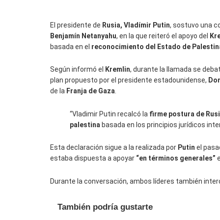
El presidente de
Rusia, Vladímir Putin
, sostuvo una c
Benjamín Netanyahu
, en la que reiteró el apoyo del
Kr
basada en el
reconocimiento del Estado de Palestin
Según informó el
Kremlin
, durante la llamada se deba
plan propuesto por el presidente estadounidense,
Don
de la
Franja de Gaza
.
“Vladimir Putin recalcó la
firme postura de Rusi
palestina
basada en los principios jurídicos int
Esta declaración sigue a la realizada por
Putin
el pasa
estaba dispuesta a apoyar
“en términos generales”
e
Durante la conversación, ambos líderes también inter
También podría gustarte