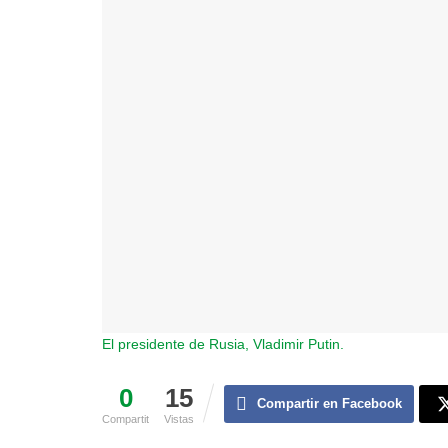
El presidente de Rusia, Vladimir Putin.
0
15
Compartir en Facebook
Compartit
Vistas