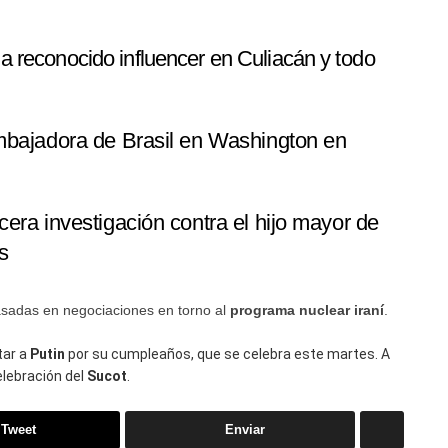
a reconocido influencer en Culiacán y todo
embajadora de Brasil en Washington en
era investigación contra el hijo mayor de
s
asadas en negociaciones en torno al
programa nuclear iraní
.
tar a
Putin
por su cumpleaños, que se celebra este martes. A
celebración del
Sucot
.
Tweet
Enviar