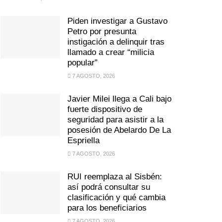
Piden investigar a Gustavo
Petro por presunta
instigación a delinquir tras
llamado a crear “milicia
popular”
7 AGOSTO, 2026
Javier Milei llega a Cali bajo
fuerte dispositivo de
seguridad para asistir a la
posesión de Abelardo De La
Espriella
7 AGOSTO, 2026
RUI reemplaza al Sisbén:
así podrá consultar su
clasificación y qué cambia
para los beneficiarios
7 AGOSTO, 2026