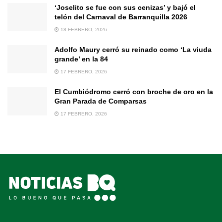
‘Joselito se fue con sus cenizas’ y bajó el
telón del Carnaval de Barranquilla 2026
18 FEBRERO, 2026
Adolfo Maury cerró su reinado como ‘La viuda
grande’ en la 84
17 FEBRERO, 2026
El Cumbiódromo cerró con broche de oro en la
Gran Parada de Comparsas
17 FEBRERO, 2026