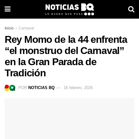
Inicio
Carnaval
Rey Momo de la 44 enfrenta
“el monstruo del Carnaval”
en la Gran Parada de
Tradición
POR
NOTICIAS BQ
16 febrero, 2026