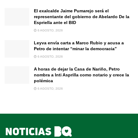
El exalcalde Jaime Pumarejo será el
representante del gobierno de Abelardo De la
Espriella ante el BID
6 AGOSTO, 2026
Leyva envía carta a Marco Rubio y acusa a
Petro de intentar “minar la democracia”
6 AGOSTO, 2026
A horas de dejar la Casa de Nariño, Petro
nombra a Inti Asprilla como notario y crece la
polémica
6 AGOSTO, 2026