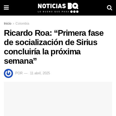
Inicio
Colombia
Ricardo Roa: “Primera fase
de socialización de Sirius
concluiría la próxima
semana”
POR
11 abril, 2025