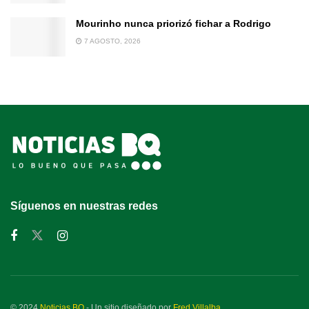
Mourinho nunca priorizó fichar a Rodrigo
7 AGOSTO, 2026
Síguenos en nuestras redes
© 2024
Noticias BQ
- Un sitio diseñado por
Fred Villalba