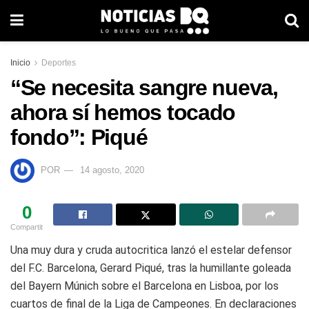
Inicio
Deportes
“Se necesita sangre nueva,
ahora sí hemos tocado
fondo”: Piqué
POR
14 agosto, 2020
0
Compartit
Una muy dura y cruda autocritica lanzó el estelar defensor
del F.C. Barcelona, Gerard Piqué, tras la humillante goleada
del Bayern Múnich sobre el Barcelona en Lisboa, por los
cuartos de final de la Liga de Campeones. En declaraciones