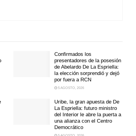
Confirmados los
o
presentadores de la posesión
de Abelardo De La Espriella:
la elección sorprendió y dejó
por fuera a RCN
5 AGOSTO, 2026
e
Uribe, la gran apuesta de De
La Espriella: futuro ministro
del Interior le abre la puerta a
una alianza con el Centro
Democrático
5 AGOSTO, 2026