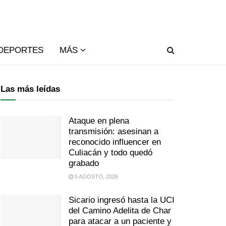
DEPORTES
MÁS
Las más leídas
Ataque en plena
transmisión: asesinan a
reconocido influencer en
Culiacán y todo quedó
grabado
5 AGOSTO, 2026
Sicario ingresó hasta la UCI
del Camino Adelita de Char
para atacar a un paciente y