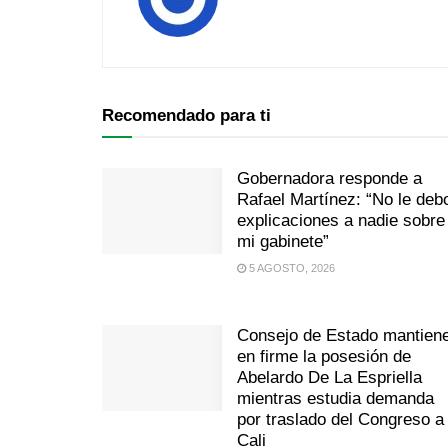
Recomendado para ti
Gobernadora responde a
Rafael Martínez: “No le deb
explicaciones a nadie sobre
mi gabinete”
5 AGOSTO, 2026
Consejo de Estado mantien
en firme la posesión de
Abelardo De La Espriella
mientras estudia demanda
por traslado del Congreso a
Cali