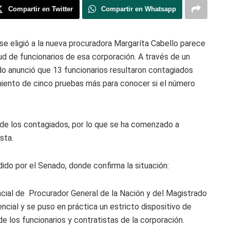
Compartir en Twitter
Compartir en Whatsapp
e eligió a la nueva procuradora Margaríta Cabello parece
lud de funcionarios de esa corporación. A través de un
do anunció que 13 funcionarios resultaron contagiados
miento de cinco pruebas más para conocer si el número
 de los contagiados, por lo que se ha comenzado a
sta.
do por el Senado, donde confirma la situación:
ncial de Procurador General de la Nación y del Magistrado
encial y se puso en práctica un estricto dispositivo de
de los funcionarios y contratistas de la corporación.