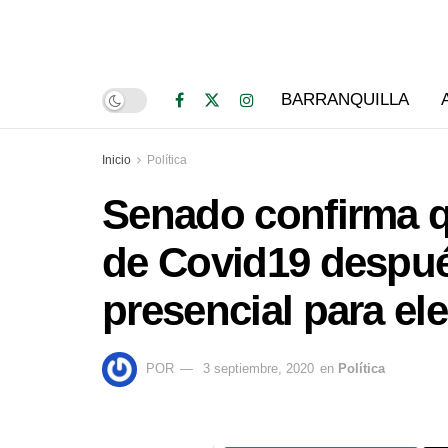
BARRANQUILLA
Inicio
Política
Senado confirma q
de Covid19 despué
presencial para ele
POR
3 septiembre, 2020
en
Política