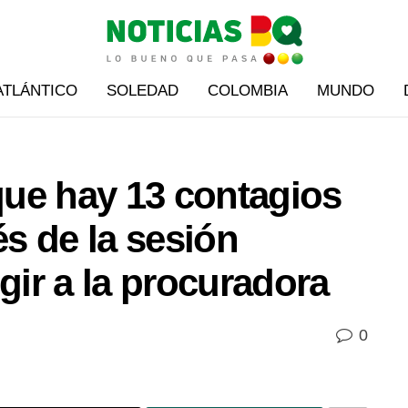
ATLÁNTICO
SOLEDAD
COLOMBIA
MUNDO
ue hay 13 contagios
s de la sesión
gir a la procuradora
0