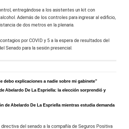
control, entregándose a los asistentes un kit con
cohol. Además de los controles para ingresar al edificio,
istancia de dos metros en la plenaria.
 contagios por COVID y 5 a la espera de resultados del
del Senado para la sesión presencial.
e debo explicaciones a nadie sobre mi gabinete”
e Abelardo De La Espriella: la elección sorprendió y
ón de Abelardo De La Espriella mientras estudia demanda
 directiva del senado a la compañía de Seguros Positiva