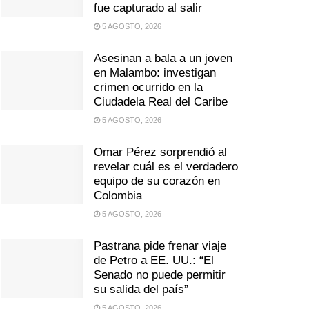
fue capturado al salir
5 AGOSTO, 2026
Asesinan a bala a un joven
en Malambo: investigan
crimen ocurrido en la
Ciudadela Real del Caribe
5 AGOSTO, 2026
Omar Pérez sorprendió al
revelar cuál es el verdadero
equipo de su corazón en
Colombia
5 AGOSTO, 2026
Pastrana pide frenar viaje
de Petro a EE. UU.: “El
Senado no puede permitir
su salida del país”
5 AGOSTO, 2026