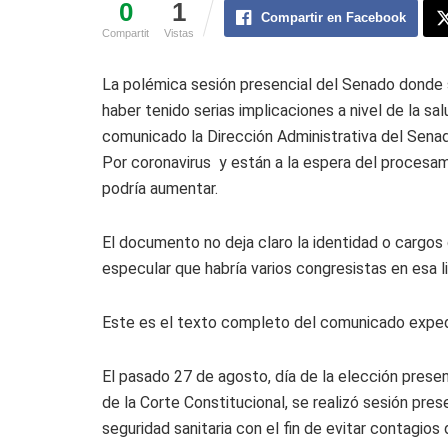
0
1
Compartir en Facebook
Compartit
Vistas
La polémica sesión presencial del Senado donde s
haber tenido serias implicaciones a nivel de la sa
comunicado la Dirección Administrativa del Sena
Por coronavirus y están a la espera del procesa
podría aumentar.
El documento no deja claro la identidad o cargos
especular que habría varios congresistas en esa li
Este es el texto completo del comunicado expedi
El pasado 27 de agosto, día de la elección prese
de la Corte Constitucional, se realizó sesión pres
seguridad sanitaria con el fin de evitar contagios 