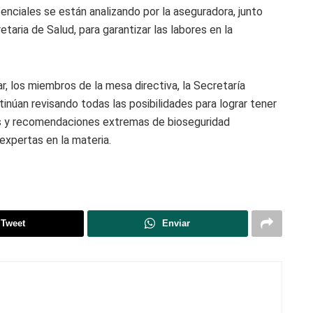
senciales se están analizando por la aseguradora, junto
aria de Salud, para garantizar las labores en la
, los miembros de la mesa directiva, la Secretaría
tinúan revisando todas las posibilidades para lograr tener
os y recomendaciones extremas de bioseguridad
expertas en la materia.
Tweet
Enviar