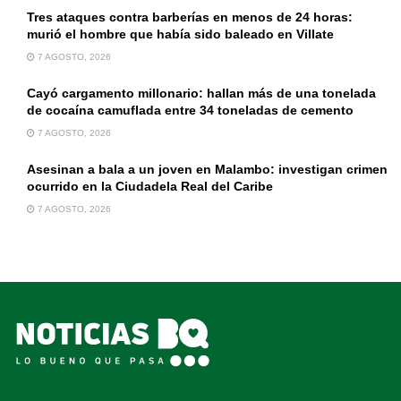
Tres ataques contra barberías en menos de 24 horas:
murió el hombre que había sido baleado en Villate
7 AGOSTO, 2026
Cayó cargamento millonario: hallan más de una tonelada
de cocaína camuflada entre 34 toneladas de cemento
7 AGOSTO, 2026
Asesinan a bala a un joven en Malambo: investigan crimen
ocurrido en la Ciudadela Real del Caribe
7 AGOSTO, 2026