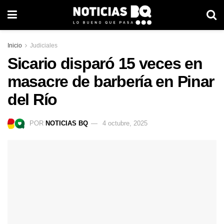
Inicio
Judiciales
Sicario disparó 15 veces en
masacre de barbería en Pinar
del Río
POR
NOTICIAS BQ
4 octubre, 2025