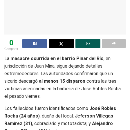
0
Compartit
La
masacre ocurrida en el barrio Pinar del Río
, en
jurisdicción de Juan Mina, sigue dejando detalles
estremecedores. Las autoridades confirmaron que un
sicario descargó
al menos 15 disparos
contra las tres
víctimas asesinadas en la barbería de José Robles Rocha,
el pasado viernes.
Los fallecidos fueron identificados como
José Robles
Rocha (24 años)
, dueño del local;
Jeferson Villegas
Ramírez (31)
, cobradiario y mototaxista; y
Alejandro