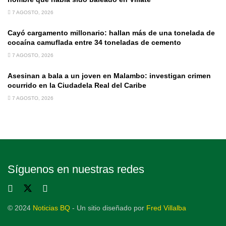
7 AGOSTO, 2026
Cayó cargamento millonario: hallan más de una tonelada de
cocaína camuflada entre 34 toneladas de cemento
7 AGOSTO, 2026
Asesinan a bala a un joven en Malambo: investigan crimen
ocurrido en la Ciudadela Real del Caribe
7 AGOSTO, 2026
Síguenos en nuestras redes
© 2024
Noticias BQ
- Un sitio diseñado por
Fred Villalba