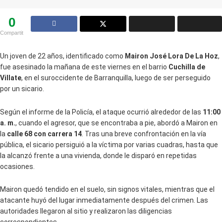
0
Compartit
Un joven de 22 años, identificado como
Mairon José Lora De La Hoz
,
fue asesinado la mañana de este viernes en el barrio
Cuchilla de
Villate
, en el suroccidente de Barranquilla, luego de ser perseguido
por un sicario.
Según el informe de la Policía, el ataque ocurrió alrededor de las
11:00
a. m.
, cuando el agresor, que se encontraba a pie, abordó a Mairon en
la
calle 68 con carrera 14
. Tras una breve confrontación en la vía
pública, el sicario persiguió a la víctima por varias cuadras, hasta que
la alcanzó frente a una vivienda, donde le disparó en repetidas
ocasiones.
Mairon quedó tendido en el suelo, sin signos vitales, mientras que el
atacante huyó del lugar inmediatamente después del crimen. Las
autoridades llegaron al sitio y realizaron las diligencias