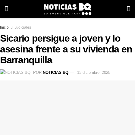
Inicio
Judiciales
Sicario persigue a joven y lo
asesina frente a su vivienda en
Barranquilla
POR
NOTICIAS BQ
13 diciembre, 2025