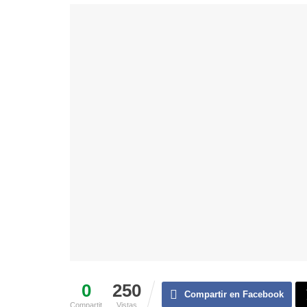
0
250
Compartir en Facebook
Compartit
Vistas