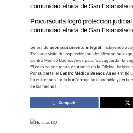
comunidad étnica de San Estanislao 
Procuraduría logró protección judicial 
comunidad étnica de San Estanislao 
Se brindó
acompañamiento integral
, incluyendo apoy
Tras una visita de inspección, se identificaron hallaz
Centro Médico Buenos Aires para “salvaguardar la seg
El caso se encuentra en trámite en la Oficina Jurídica d
Por su parte, el
Centro Médico Buenos Aires
emitió u
ha entregado “toda la información disponible y perti
de los hechos.
Compartir