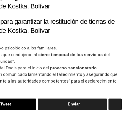
de Kostka, Bolívar
para garantizar la restitución de tierras de
de Kostka, Bolívar
o psicológico a los familiares.
gos que condujeron al
cierre temporal de los servicios
del
uridad”.
el Dadis para el inicio del
proceso sancionatorio
.
n comunicado lamentando el fallecimiento y asegurando que
nente a las autoridades competentes” para el esclarecimiento
Tweet
Enviar