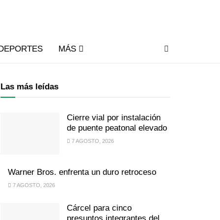
DEPORTES
MÁS
Las más leídas
Cierre vial por instalación
de puente peatonal elevado
7 AGOSTO, 2026
Warner Bros. enfrenta un duro retroceso
7 AGOSTO, 2026
Cárcel para cinco
presuntos integrantes del