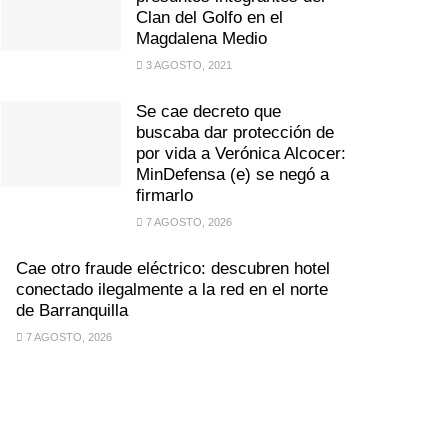
Clan del Golfo en el
Magdalena Medio
3 AGOSTO, 2021
Se cae decreto que
buscaba dar protección de
por vida a Verónica Alcocer:
MinDefensa (e) se negó a
firmarlo
7 AGOSTO, 2026
Cae otro fraude eléctrico: descubren hotel
conectado ilegalmente a la red en el norte
de Barranquilla
7 AGOSTO, 2026