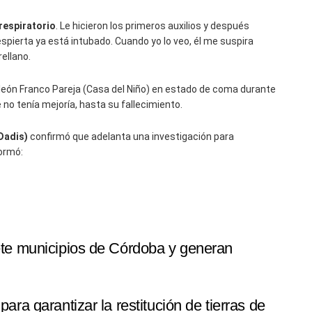
respiratorio
. Le hicieron los primeros auxilios y después
spierta ya está intubado. Cuando yo lo veo, él me suspira
rellano.
león Franco Pareja (Casa del Niño) en estado de coma durante
o tenía mejoría, hasta su fallecimiento.
Dadis)
confirmó que adelanta una investigación para
formó:
iete municipios de Córdoba y generan
para garantizar la restitución de tierras de