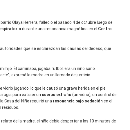
 barrio Olaya Herrera, falleció el pasado 4 de octubre luego de
espiratorio
durante una resonancia magnética en el
Centro
as autoridades que se esclarezcan las causas del deceso, que
mi hijo. Él caminaba, jugaba fútbol, era un niño sano.
rte”, expresó la madre en un llamado de justicia.
 vidrio jugando, lo que le causó una grave herida en el pie.
cirugía para extraer un
cuerpo extraño
(un vidrio), un control de
la Casa del Niño requirió una
resonancia bajo sedación
en el
n residuos.
l relato de la madre, el niño debía despertar a los 10 minutos de