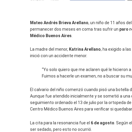
Mateo Andrés Brieva Arellano
, un niño de 11 años del
permanecer dos meses en coma tras sufrir un
paro r
Médico Buenos Aires
.
La madre del menor,
Katrina Arellano
, ha exigido a l
inició con un accidente menor.
“Yo solo quiero que me aclaren qué le hicieron a 
Fuimos a hacerle un examen, no a buscar su mue
El calvario del niño comenzó cuando pisó una botella de
Aunque fue atendido inicialmente y se sometió a una 
seguimiento ordenado el 13 de julio por la ortopeda de 
Centro Médico Buenos Aires para verificar si quedaba
La cita para la resonancia fue el
6 de agosto
. Según e
ser sedado, pero esto no ocurrió.