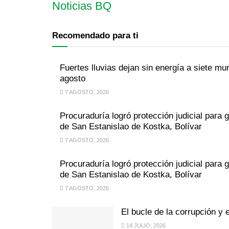
Noticias BQ
Recomendado para ti
Fuertes lluvias dejan sin energía a siete m
agosto
7 AGOSTO, 2026
Procuraduría logró protección judicial para g
de San Estanislao de Kostka, Bolívar
7 AGOSTO, 2026
Procuraduría logró protección judicial para g
de San Estanislao de Kostka, Bolívar
7 AGOSTO, 2026
El bucle de la corrupción y 
14 JULIO, 2026