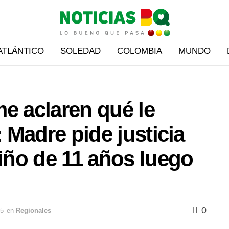
ATLÁNTICO
SOLEDAD
COLOMBIA
MUNDO
e aclaren qué le
: Madre pide justicia
niño de 11 años luego
0
25
en
Regionales