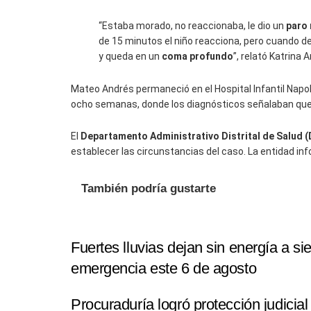
“Estaba morado, no reaccionaba, le dio un
paro 
de 15 minutos el niño reacciona, pero cuando de
y queda en un
coma profundo
”, relató Katrina A
Mateo Andrés permaneció en el Hospital Infantil Napo
ocho semanas, donde los diagnósticos señalaban que n
El
Departamento Administrativo Distrital de Salud (
establecer las circunstancias del caso. La entidad in
También podría gustarte
Fuertes lluvias dejan sin energía a s
emergencia este 6 de agosto
Procuraduría logró protección judicial 