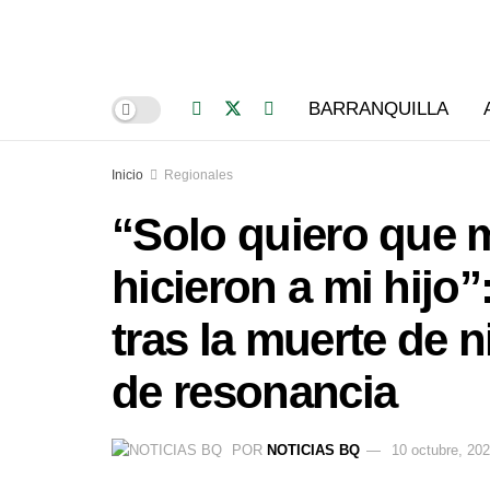
BARRANQUILLA
Inicio
Regionales
“Solo quiero que m
hicieron a mi hijo”
tras la muerte de 
de resonancia
POR
NOTICIAS BQ
10 octubre, 20