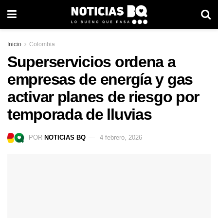
Inicio
Colombia
Superservicios ordena a
empresas de energía y gas
activar planes de riesgo por
temporada de lluvias
POR
NOTICIAS BQ
4 febrero, 2026