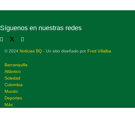
Síguenos en nuestras redes
© 2024
Noticias BQ
- Un sitio diseñado por
Fred Villalba
Barranquilla
Atlántico
Soledad
Colombia
Mundo
Deportes
Más