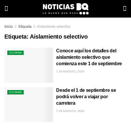
Inicio
Etiqueta
Aislamiento selectivo
Etiqueta:
Aislamiento selectivo
Conoce aquí los detalles del
COLOMBIA
aislamiento selectivo que
comienza este 1 de septiembre
25 AGOSTO, 2020
Desde el 1 de septiembre se
COLOMBIA
podrá volver a viajar por
carretera
25 AGOSTO, 2020