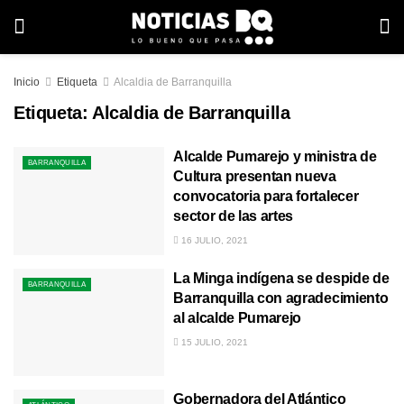
Inicio
Etiqueta
Alcaldia de Barranquilla
Etiqueta:
Alcaldia de Barranquilla
Alcalde Pumarejo y ministra de
BARRANQUILLA
Cultura presentan nueva
convocatoria para fortalecer
sector de las artes
16 JULIO, 2021
La Minga indígena se despide de
BARRANQUILLA
Barranquilla con agradecimiento
al alcalde Pumarejo
15 JULIO, 2021
Gobernadora del Atlántico