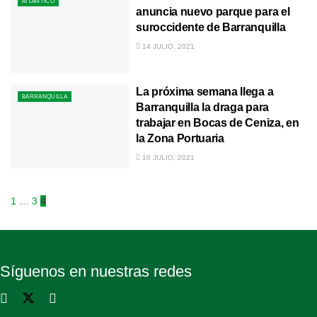
ATLÁNTICO
anuncia nuevo parque para el
suroccidente de Barranquilla
14 JULIO, 2021
La próxima semana llega a
BARRANQUILLA
Barranquilla la draga para
trabajar en Bocas de Ceniza, en
la Zona Portuaria
10 JULIO, 2021
1
…
3
4
Síguenos en nuestras redes