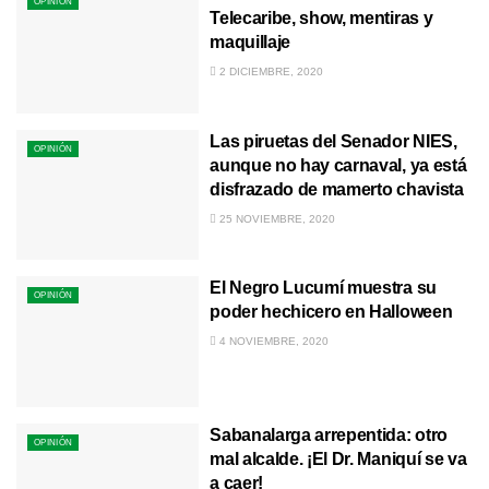
OPINIÓN
Telecaribe, show, mentiras y
maquillaje
2 DICIEMBRE, 2020
Las piruetas del Senador NIES,
OPINIÓN
aunque no hay carnaval, ya está
disfrazado de mamerto chavista
25 NOVIEMBRE, 2020
El Negro Lucumí muestra su
OPINIÓN
poder hechicero en Halloween
4 NOVIEMBRE, 2020
Sabanalarga arrepentida: otro
OPINIÓN
mal alcalde. ¡El Dr. Maniquí se va
a caer!