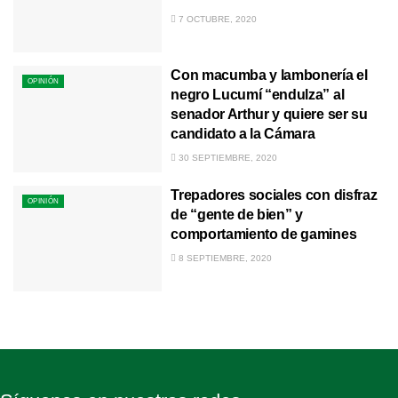
7 OCTUBRE, 2020
Con macumba y lambonería el
OPINIÓN
negro Lucumí “endulza” al
senador Arthur y quiere ser su
candidato a la Cámara
30 SEPTIEMBRE, 2020
Trepadores sociales con disfraz
OPINIÓN
de “gente de bien” y
comportamiento de gamines
8 SEPTIEMBRE, 2020