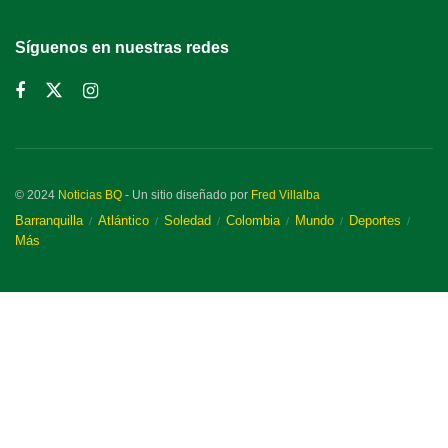
Síguenos en nuestras redes
© 2024
Noticias BQ
- Un sitio diseñado por
Fred Villalba
Barranquilla
Atlántico
Soledad
Colombia
Mundo
Deportes
Más