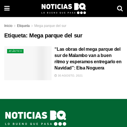
Inicio
Etiqueta
Mega parque del sur
Etiqueta:
Mega parque del sur
“Las obras del mega parque del
ATLÁNTICO
sur de Malambo van a buen
ritmo y esperamos entregarlo en
Navidad”: Elsa Noguera
30 AGOSTO, 2021