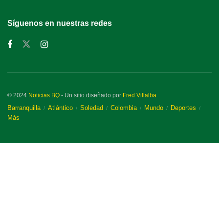
Síguenos en nuestras redes
© 2024
Noticias BQ
- Un sitio diseñado por
Fred Villalba
Barranquilla
Atlántico
Soledad
Colombia
Mundo
Deportes
Más