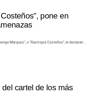
 Costeños”, pone en
s amenazas
ngo Márquez", o "Rastrojos Costeños", le declaran ...
del cartel de los más