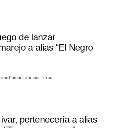
ego de lanzar
arejo a alias “El Negro
aime Pumarejo procedió a su ...
var, pertenecería a alias