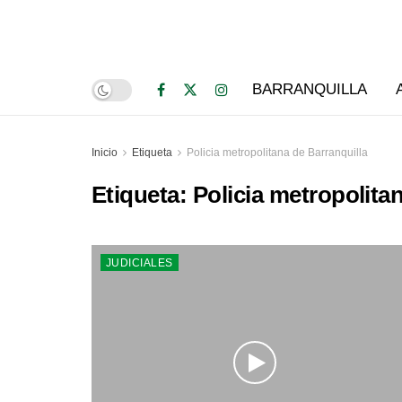
BARRANQUILLA
Inicio
Etiqueta
Policia metropolitana de Barranquilla
Etiqueta:
Policia metropolita
JUDICIALES