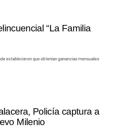
elincuencial “La Familia
 donde establecieron que obtenían ganancias mensuales
lacera, Policía captura a
evo Milenio