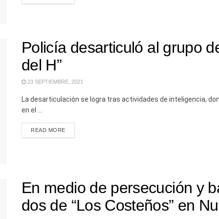
Policía desarticuló al grupo d
del H”
23 SEPTIEMBRE, 2021
La desarticulación se logra tras actividades de inteligencia,
en el ...
READ MORE
En medio de persecución y ba
dos de “Los Costeños” en Nu