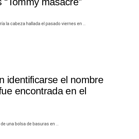
ias “Tommy masacre”
a la cabeza hallada el pasado viernes en ...
 identificarse el nombre
fue encontrada en el
e una bolsa de basuras en ...