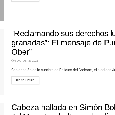
“Reclamando sus derechos lu
granadas”: El mensaje de Pum
Ober”
6 OCTUBRE, 2021
Con ocasión de la cumbre de Policías del Caricom, el alcaldes J
READ MORE
Cabeza hallada en Simón Bolí