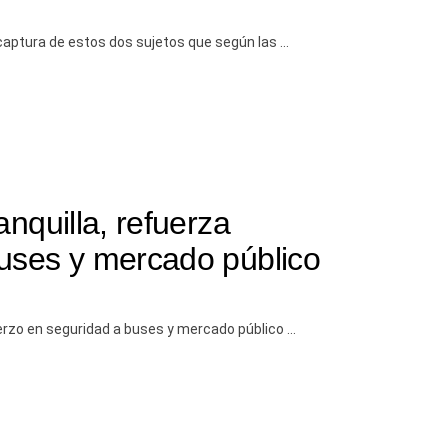
aptura de estos dos sujetos que según las ...
anquilla, refuerza
buses y mercado público
o en seguridad a buses y mercado público ...