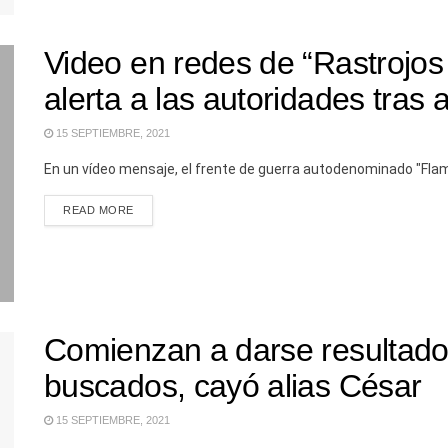
Video en redes de “Rastrojos
alerta a las autoridades tra
15 SEPTIEMBRE, 2021
En un vídeo mensaje, el frente de guerra autodenominado "Flame
READ MORE
Comienzan a darse resultado 
buscados, cayó alias César
15 SEPTIEMBRE, 2021