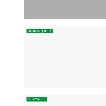
BARRANQUILLA
JUDICIALES