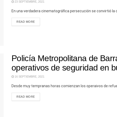
23 SEPTIEMBRE, 2021
En una verdadera cinematográfica persecución se convirtió la c
READ MORE
Policía Metropolitana de Barr
operativos de seguridad en 
16 SEPTIEMBRE, 2021
Desde muy tempranas horas comienzan los operaivos de refuerz
READ MORE