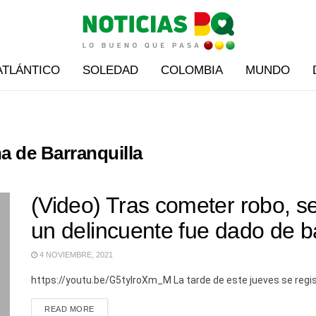
ATLÁNTICO
SOLEDAD
COLOMBIA
MUNDO
na de Barranquilla
(Video) Tras cometer robo, se
un delincuente fue dado de ba
4 NOVIEMBRE, 2021
https://youtu.be/G5tyIroXm_M La tarde de este jueves se regis
READ MORE