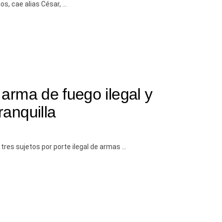
, cae alias César, ...
 arma de fuego ilegal y
ranquilla
tres sujetos por porte ilegal de armas ...