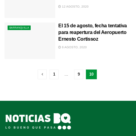
12 AGOSTO, 2020
El 15 de agosto, fecha tentativa
BARRANQUILLA
para reapertura del Aeropuerto
Ernesto Cortissoz
6 AGOSTO, 2020
1
…
9
10