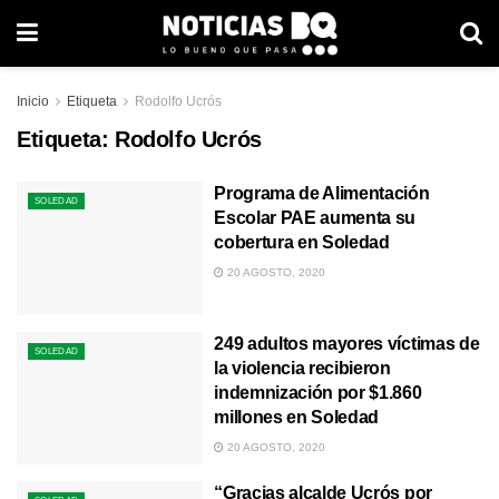
Inicio
Etiqueta
Rodolfo Ucrós
Etiqueta:
Rodolfo Ucrós
Programa de Alimentación
SOLEDAD
Escolar PAE aumenta su
cobertura en Soledad
20 AGOSTO, 2020
249 adultos mayores víctimas de
SOLEDAD
la violencia recibieron
indemnización por $1.860
millones en Soledad
20 AGOSTO, 2020
“Gracias alcalde Ucrós por