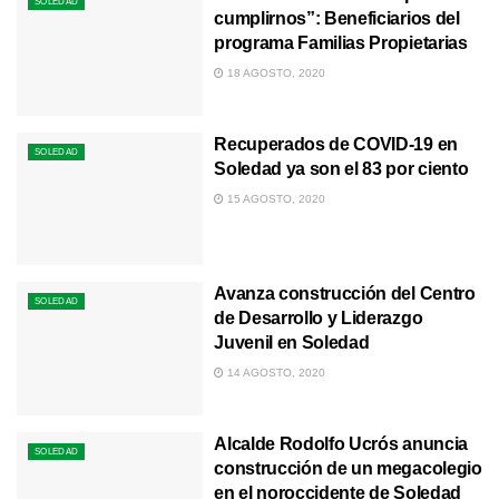
SOLEDAD
cumplirnos”: Beneficiarios del
programa Familias Propietarias
18 AGOSTO, 2020
Recuperados de COVID-19 en
SOLEDAD
Soledad ya son el 83 por ciento
15 AGOSTO, 2020
Avanza construcción del Centro
SOLEDAD
de Desarrollo y Liderazgo
Juvenil en Soledad
14 AGOSTO, 2020
Alcalde Rodolfo Ucrós anuncia
SOLEDAD
construcción de un megacolegio
en el noroccidente de Soledad