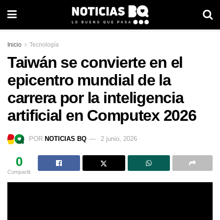
Inicio
Tecnología
Taiwán se convierte en el
epicentro mundial de la
carrera por la inteligencia
artificial en Computex 2026
POR
NOTICIAS BQ
2 junio, 2026
0
Compartit