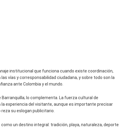
ranaje institucional que funciona cuando existe coordinación,
n las vías y corresponsabilidad ciudadana, y sobre todo son la
nfianza ante Colombia y el mundo.
e Barranquilla; lo complementa. La fuerza cultural de
a la experiencia del visitante, aunque es importante precisar
reza su eslogan publicitario.
o como un destino integral: tradición, playa, naturaleza, deporte