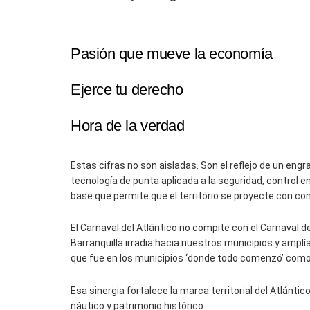
Pasión que mueve la economía
Ejerce tu derecho
Hora de la verdad
Estas cifras no son aisladas. Son el reflejo de un eng
tecnología de punta aplicada a la seguridad, control e
base que permite que el territorio se proyecte con co
El Carnaval del Atlántico no compite con el Carnaval d
Barranquilla irradia hacia nuestros municipios y amplí
que fue en los municipios ‘donde todo comenzó’ como 
Esa sinergia fortalece la marca territorial del Atlántic
náutico y patrimonio histórico.