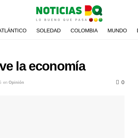
ATLÁNTICO
SOLEDAD
COLOMBIA
MUNDO
ve la economía
0
6
en
Opinión