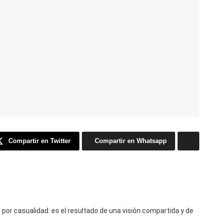
Compartir en Twitter
Compartir en Whatsapp
 por casualidad: es el resultado de una visión compartida y de