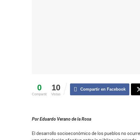
0
10
Compartir en Facebook
Compartit
Vistas
Por Eduardo Verano de la Rosa
El desarrollo socioeconómico de los pueblos no ocurre