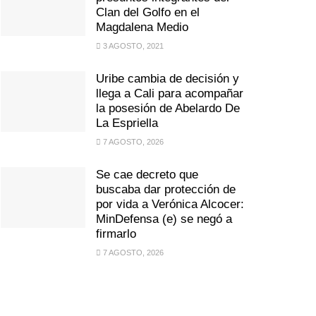
Clan del Golfo en el
Magdalena Medio
3 AGOSTO, 2021
Uribe cambia de decisión y
llega a Cali para acompañar
la posesión de Abelardo De
La Espriella
7 AGOSTO, 2026
Se cae decreto que
buscaba dar protección de
por vida a Verónica Alcocer:
MinDefensa (e) se negó a
firmarlo
7 AGOSTO, 2026