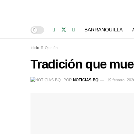
BARRANQUILLA
Inicio
Opinión
Tradición que mue
POR
NOTICIAS BQ
19 febrero, 202