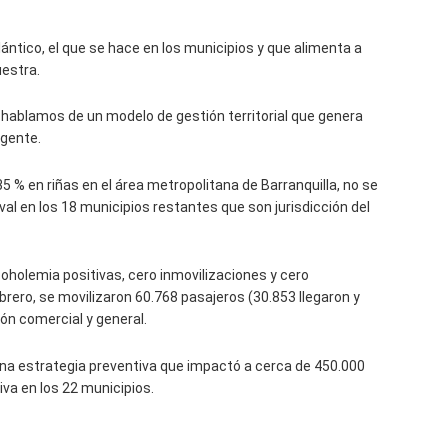
tlántico, el que se hace en los municipios y que alimenta a
uestra.
hablamos de un modelo de gestión territorial que genera
 gente.
 % en riñas en el área metropolitana de Barranquilla, no se
al en los 18 municipios restantes que son jurisdicción del
oholemia positivas, cero inmovilizaciones y cero
brero, se movilizaron 60.768 pasajeros (30.853 llegaron y
ón comercial y general.
a estrategia preventiva que impactó a cerca de 450.000
va en los 22 municipios.