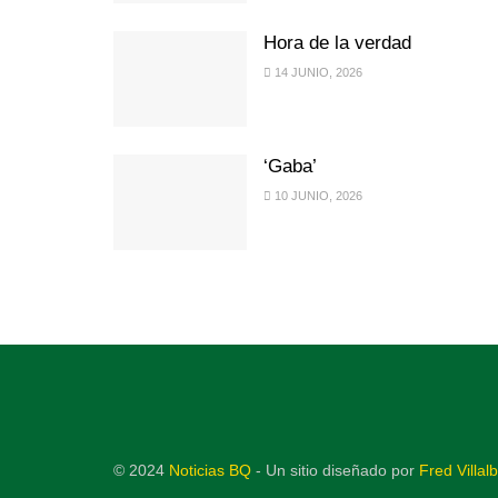
Hora de la verdad
14 JUNIO, 2026
‘Gaba’
10 JUNIO, 2026
© 2024
Noticias BQ
- Un sitio diseñado por
Fred Villal