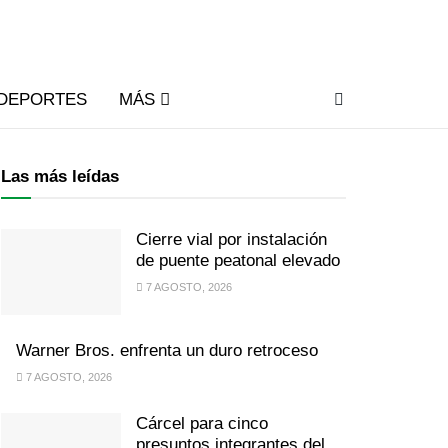
DEPORTES
MÁS
Las más leídas
Cierre vial por instalación
de puente peatonal elevado
7 AGOSTO, 2026
Warner Bros. enfrenta un duro retroceso
7 AGOSTO, 2026
Cárcel para cinco
presuntos integrantes del