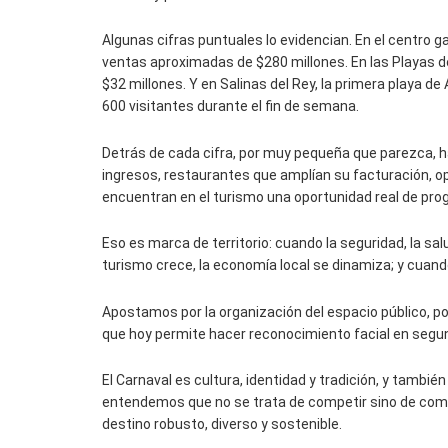
Algunas cifras puntuales lo evidencian. En el centro 
ventas aproximadas de $280 millones. En las Playas de
$32 millones. Y en Salinas del Rey, la primera playa de
600 visitantes durante el fin de semana.
Detrás de cada cifra, por muy pequeña que parezca,
ingresos, restaurantes que amplían su facturación, op
encuentran en el turismo una oportunidad real de pro
Eso es marca de territorio: cuando la seguridad, la sal
turismo crece, la economía local se dinamiza; y cuando
Apostamos por la organización del espacio público, por
que hoy permite hacer reconocimiento facial en segun
El Carnaval es cultura, identidad y tradición, y tambié
entendemos que no se trata de competir sino de com
destino robusto, diverso y sostenible.