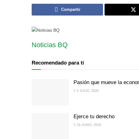
Compartir
Noticias BQ
Recomendado para ti
Pasión que mueve la econo
3 JULIO, 2026
Ejerce tu derecho
19 JUNIO, 2026