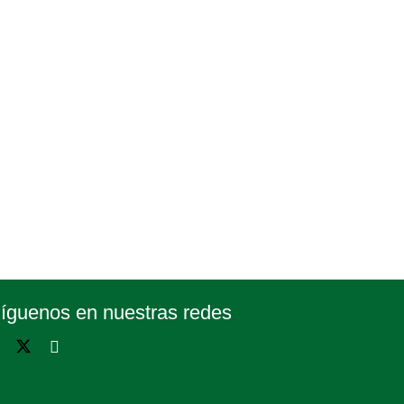
íguenos en nuestras redes