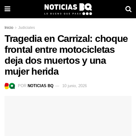
Inicio
Judiciales
Tragedia en Carrizal: choque
frontal entre motocicletas
deja dos muertos y una
mujer herida
POR
NOTICIAS BQ
10 junio, 2026