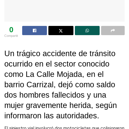
0
Compartit
Un trágico accidente de tránsito
ocurrido en el sector conocido
como La Calle Mojada, en el
barrio Carrizal, dejó como saldo
dos hombres fallecidos y una
mujer gravemente herida, según
informaron las autoridades.
El siniestro vial involucró dos motocicletas que colisionaron