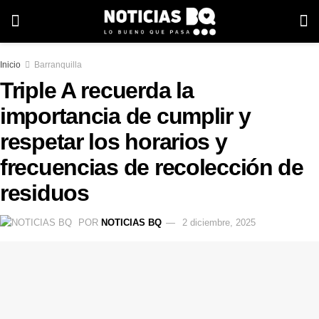
Inicio
Barranquilla
Triple A recuerda la
importancia de cumplir y
respetar los horarios y
frecuencias de recolección de
residuos
POR
NOTICIAS BQ
2 diciembre, 2025