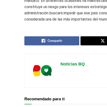
mandato. En diferentes ocasiones ha manifestado
constituye un riesgo para los intereses estratégi
administración buscará impedir que ese país conso
considerada una de las más importantes del mun
Compartir
Noticias BQ
Recomendado para ti