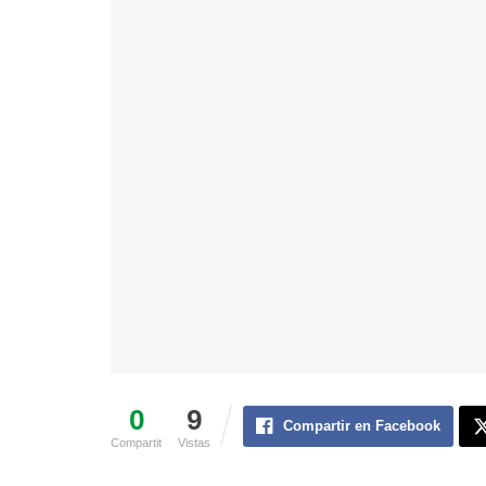
0
9
Compartir en Facebook
Compartit
Vistas