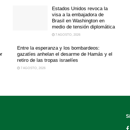
Estados Unidos revoca la
visa a la embajadora de
Brasil en Washington en
medio de tensión diplomática
7 AGOSTO, 2026
Entre la esperanza y los bombardeos:
or
gazatíes anhelan el desarme de Hamás y el
retiro de las tropas israelíes
7 AGOSTO, 2026
S