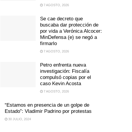
7 AGOSTO, 2026
Se cae decreto que
buscaba dar protección de
por vida a Verónica Alcocer:
MinDefensa (e) se negó a
firmarlo
7 AGOSTO, 2026
Petro enfrenta nueva
investigación: Fiscalía
compulsó copias por el
caso Kevin Acosta
7 AGOSTO, 2026
“Estamos en presencia de un golpe de
Estado”: Vladimir Padrino por protestas
30 JULIO, 2024