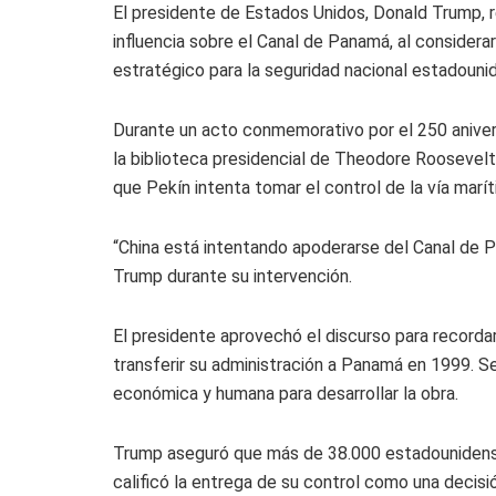
El presidente de Estados Unidos, Donald Trump, r
influencia sobre el Canal de Panamá, al considera
estratégico para la seguridad nacional estadouni
Durante un acto conmemorativo por el 250 anivers
la biblioteca presidencial de Theodore Roosevelt
que Pekín intenta tomar el control de la vía marít
“China está intentando apoderarse del Canal de 
Trump durante su intervención.
El presidente aprovechó el discurso para recordar
transferir su administración a Panamá en 1999. S
económica y humana para desarrollar la obra.
Trump aseguró que más de 38.000 estadounidenses
calificó la entrega de su control como una decisi