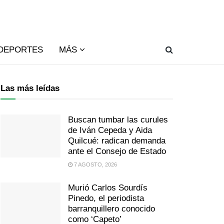
DEPORTES
MÁS
Las más leídas
Buscan tumbar las curules
de Iván Cepeda y Aida
Quilcué: radican demanda
ante el Consejo de Estado
7 AGOSTO, 2026
Murió Carlos Sourdís
Pinedo, el periodista
barranquillero conocido
como ‘Capeto’