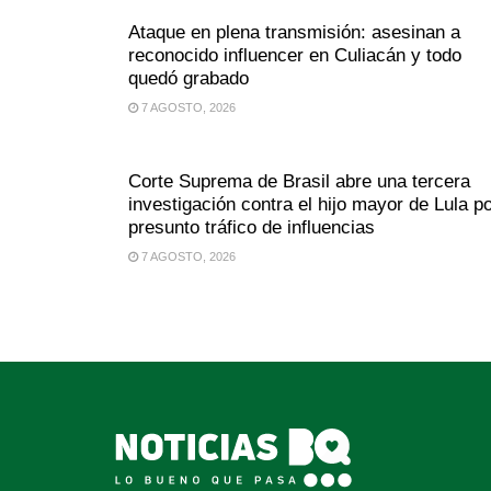
Ataque en plena transmisión: asesinan a
reconocido influencer en Culiacán y todo
quedó grabado
7 AGOSTO, 2026
Corte Suprema de Brasil abre una tercera
investigación contra el hijo mayor de Lula p
presunto tráfico de influencias
7 AGOSTO, 2026