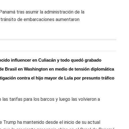
r Panamá tras asumir la administración de la
el tránsito de embarcaciones aumentaron
ocido influencer en Culiacán y todo quedó grabado
de Brasil en Washington en medio de tensión diplomática
igación contra el hijo mayor de Lula por presunto tráfico
 las tarifas para los barcos y luego las volvieron a
e Trump ha mantenido desde el inicio de su actual