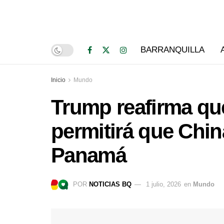
BARRANQUILLA
Inicio
Mundo
Trump reafirma qu
permitirá que Chin
Panamá
POR
NOTICIAS BQ
1 julio, 2026
en
Mundo