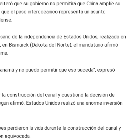
eiteró que su gobierno no permitirá que China amplíe su
r que el paso interoceánico representa un asunto
dense.
ario de la independencia de Estados Unidos, realizado en
, en Bismarck (Dakota del Norte), el mandatario afirmó
ima.
Panamá y no puedo permitir que eso suceda”, expresó
 la construcción del canal y cuestionó la decisión de
egún afirmó, Estados Unidos realizó una enorme inversión
 perdieron la vida durante la construcción del canal y
ón equivocada.